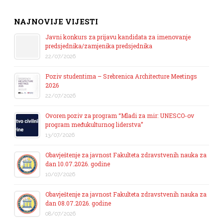
NAJNOVIJE VIJESTI
Javni konkurs za prijavu kandidata za imenovanje
predsjednika/zamjenika predsjednika
22/07/2026
Poziv studentima – Srebrenica Architecture Meetings
2026
22/07/2026
Ovoren poziv za program “Mladi za mir: UNESCO-ov
program međukulturnog liderstva”
13/07/2026
Obavještenje za javnost Fakulteta zdravstvenih nauka za
dan 10.07.2026. godine
10/07/2026
Obavještenje za javnost Fakulteta zdravstvenih nauka za
dan 08.07.2026. godine
08/07/2026