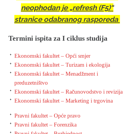
neophodan je „refresh (F5)“
stranice odabranog rasporeda
Termini ispita za I ciklus studija
Ekonomski fakultet – Opći smjer
Ekonomski fakultet – Turizam i ekologija
Ekonomski fakultet – Menadžment i
preduzetništvo
Ekonomski fakultet – Računovodstvo i revizija
Ekonomski fakultet – Marketing i trgovina
Pravni fakultet – Opće pravo
Pravni fakultet – Forenzika
Pravni fakultet – Bezbjednost