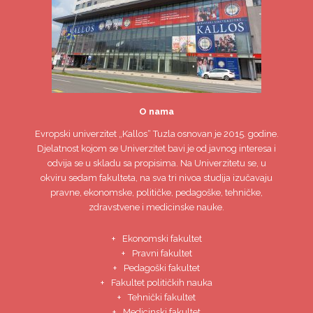
O nama
Evropski univerzitet
„Kallos“ Tuzla
osnovan je 2015. godine.
Djelatnost kojom se Univerzitet bavi je od javnog interesa i
odvija se u skladu sa propisima. Na Univerzitetu se, u
okviru sedam fakulteta, na sva tri nivoa studija izučavaju
pravne, ekonomske, političke, pedagoške, tehničke,
zdravstvene i medicinske nauke.
Ekonomski fakultet
Pravni fakultet
Pedagoški fakultet
Fakultet političkih nauka
Tehnički fakultet
Medicinski fakultet