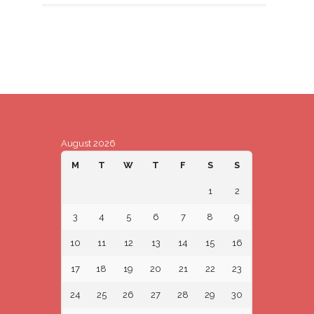
August 2026
M
T
W
T
F
S
S
1
2
3
4
5
6
7
8
9
10
11
12
13
14
15
16
17
18
19
20
21
22
23
24
25
26
27
28
29
30