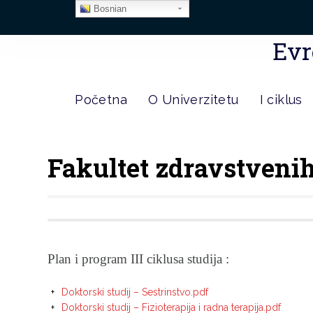
Bosnian
Evr
Početna
O Univerzitetu
I ciklus
Fakultet zdravstveni
Plan i program III ciklusa studija :
Doktorski studij – Sestrinstvo.pdf
Doktorski studij – Fizioterapija i radna terapija.pdf