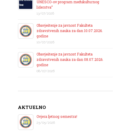
UNESCO-ov program međukulturnog
liderstva”
13/07/2026
Obavještenje za javnost Fakulteta
zdravstvenih nauka za dan 10.07.2026.
godine
10/07/2026
Obavještenje za javnost Fakulteta
zdravstvenih nauka za dan 08.07.2026.
godine
08/07/2026
AKTUELNO
Ovjera ljetnog semestra!
25/05/2026