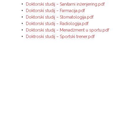
Doktorski studij – Sanitarni inženjering.pdf
Doktorski studij – Farmacija.pdf
Doktorski studij – Stomatologija.pdf
Doktorski studij – Radiologija.pdf
Doktorski studij – Menadžment u sportu.pdf
Doktroski studij – Sportski trener.pdf