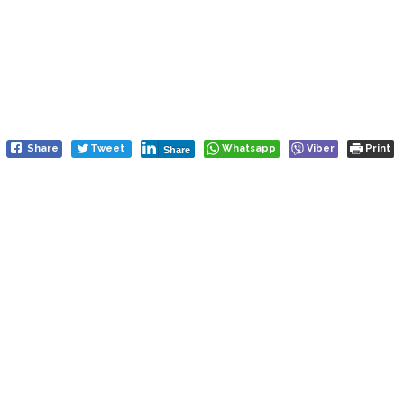
Share
Tweet
Whatsapp
Viber
Print
Share