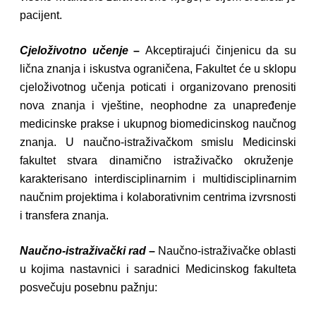
pacijent.
Cjeloživotno učenje
–
Akceptirajući činjenicu da su
lična znanja i iskustva ograničena, Fakultet će u sklopu
cjeloživotnog učenja poticati i organizovano prenositi
nova znanja i vještine, neophodne za unapređenje
medicinske prakse i ukupnog biomedicinskog naučnog
znanja. U naučno-istraživačkom smislu Medicinski
fakultet stvara dinamično istraživačko okruženje
karakterisano interdisciplinarnim i multidisciplinarnim
naučnim projektima i kolaborativnim centrima izvrsnosti
i transfera znanja.
Naučno-istraživački rad
–
Naučno-istraživačke oblasti
u kojima nastavnici i saradnici Medicinskog fakulteta
posvečuju posebnu pažnju: