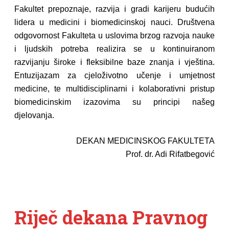
Fakultet prepoznaje, razvija i gradi karijeru budućih
lidera u medicini i biomedicinskoj nauci. Društvena
odgovornost Fakulteta u uslovima brzog razvoja nauke
i ljudskih potreba realizira se u kontinuiranom
razvijanju široke i fleksibilne baze znanja i vještina.
Entuzijazam za cjeloživotno učenje i umjetnost
medicine, te multidisciplinarni i kolaborativni pristup
biomedicinskim izazovima su principi našeg
djelovanja.
DEKAN MEDICINSKOG FAKULTETA
Prof. dr. Adi Rifatbegović
Riječ dekana Pravnog