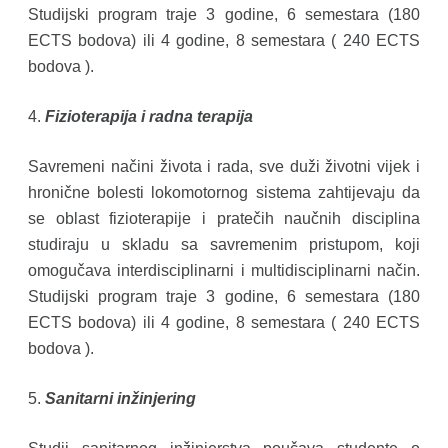
Studijski program traje 3 godine, 6 semestara (180
ECTS bodova) ili 4 godine, 8 semestara ( 240 ECTS
bodova ).
4.
Fizioterapija i radna terapija
Savremeni načini života i rada, sve duži životni vijek i
hronične bolesti lokomotornog sistema zahtijevaju da
se oblast fizioterapije i pratečih naučnih disciplina
studiraju u skladu sa savremenim pristupom, koji
omogučava interdisciplinarni i multidisciplinarni način.
Studijski program traje 3 godine, 6 semestara (180
ECTS bodova) ili 4 godine, 8 semestara ( 240 ECTS
bodova ).
5.
Sanitarni inžinjering