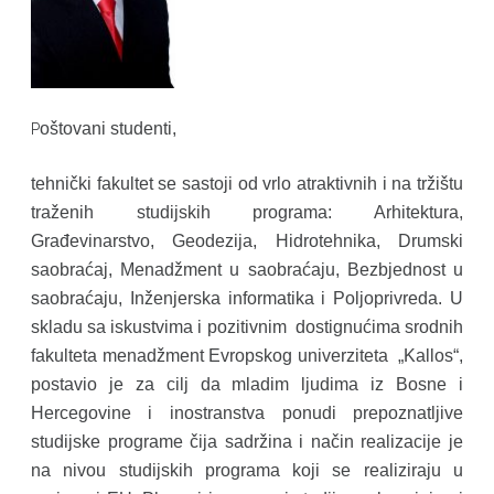
oštovani studenti,
P
t
ehnički fakultet se sastoji od vrlo atraktivnih i na tržištu
traženih studijskih programa: Arhitektura,
Građevinarstvo, Geodezija, Hidrotehnika, Drumski
saobraćaj, Menadžment u saobraćaju, Bezbjednost u
saobraćaju, Inženjerska informatika i Poljoprivreda. U
skladu sa iskustvima i pozitivnim dostignućima srodnih
fakulteta menadžment Evropskog univerziteta „Kallos“,
postavio je za cilj da mladim ljudima iz Bosne i
Hercegovine i inostranstva ponudi prepoznatljive
studijske programe čija sadržina i način realizacije je
na nivou studijskih programa koji se realiziraju u