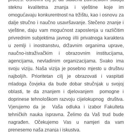
steknu kvalitetna znanja i vještine koje im
omogućavaju konkurentnost na tržištu, kao i osnovu za
dalje stručno i naučno usavršavanje. Stečeno znanje i
vještine, daju vam mogućnost zaposlenja u različitim
privrednim subjektima javnog i/ili privatnoga karaktera
u zemlji i inostranstvu, državnim organima uprave,
naučno-istraživačkim i obrazovnim institucijama,
agencijama, nevladinim organizacijama. Svako ima
svoju viziju. Naša vizija je posebno mjesto u društvu
najboljih. Prioritetan cilj je obrazovati i vaspitati
mladoga čovjeka da bude dobar stručnjak u svojoj
oblasti, te da znanjem i djelovanjem pomogne i
doprinese tehnološkom razvoju cijelokupnog društva.
Vjerujemo da je Vaša odluka i izabor Fakulteta
tehničkih nauka ispravna. Želimo da Vaš trud bude
nagrađen. Očekujemo Vas u namjeri da vam
prenesemo naša znanja i iskustva.