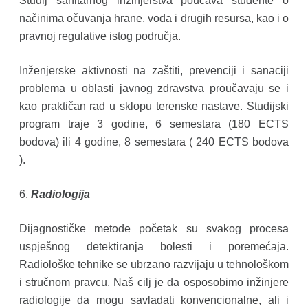
Studij sanitarnog inžinjerstva poučava studente o
načinima očuvanja hrane, voda i drugih resursa, kao i o
pravnoj regulative istog područja.
Inženjerske aktivnosti na zaštiti, prevenciji i sanaciji
problema u oblasti javnog zdravstva proučavaju se i
kao praktičan rad u sklopu terenske nastave. Studijski
program traje 3 godine, 6 semestara (180 ECTS
bodova) ili 4 godine, 8 semestara ( 240 ECTS bodova
).
6.
Radiologija
Dijagnostičke metode početak su svakog procesa
uspješnog detektiranja bolesti i poremećaja.
Radiološke tehnike se ubrzano razvijaju u tehnološkom
i stručnom pravcu. Naš cilj je da osposobimo inžinjere
radiologije da mogu savladati konvencionalne, ali i