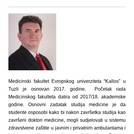
Medicinski fakultet Evropskog univerziteta “Kallos” u
Tuzli je osnovan 2017. godine. Početak rada
Medicinskog fakulteta datira od 2017/18. akademske
godine. Osnovni zadatak studija medicine je da
studente osposobi kako bi nakon završetka studija kao
završeni doktori medicine, mogli sudjelovati u sistemu
zdravstvene zaštite u javnim i privatnim ambulantama i