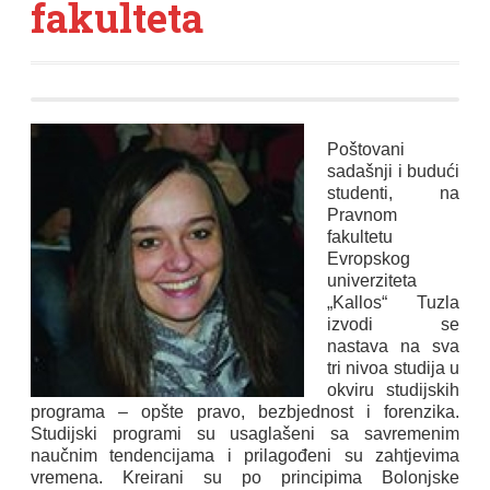
fakulteta
Poštovani
sadašnji i budući
studenti,
na
Pravnom
fakultetu
Evropskog
univerziteta
„Kallos“ Tuzla
izvodi se
nastava na sva
tri nivoa studija u
okviru studijskih
programa – opšte pravo, bezbjednost i forenzika.
Studijski programi su usaglašeni sa savremenim
naučnim tendencijama i prilagođeni su zahtjevima
vremena. Kreirani su po principima Bolonjske