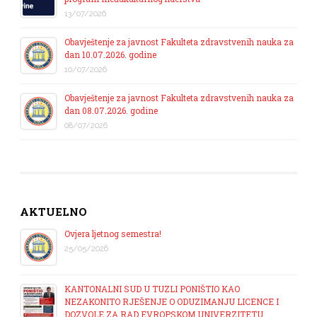
13/07/2026
Obavještenje za javnost Fakulteta zdravstvenih nauka za
dan 10.07.2026. godine
10/07/2026
Obavještenje za javnost Fakulteta zdravstvenih nauka za
dan 08.07.2026. godine
08/07/2026
AKTUELNO
Ovjera ljetnog semestra!
25/05/2026
KANTONALNI SUD U TUZLI PONIŠTIO KAO
NEZAKONITO RJEŠENJE O ODUZIMANJU LICENCE I
DOZVOLE ZA RAD EVROPSKOM UNIVERZITETU