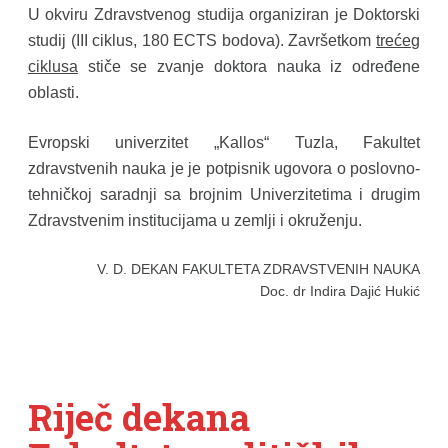
U okviru Zdravstvenog studija organiziran je Doktorski
studij (III ciklus, 180 ECTS bodova). Završetkom
trećeg
ciklusa
stiče se zvanje doktora nauka iz određene
oblasti.
Evropski univerzitet „Kallos“ Tuzla, Fakultet
zdravstvenih nauka je je potpisnik ugovora o poslovno-
tehničkoj saradnji sa brojnim Univerzitetima i drugim
Zdravstvenim institucijama u zemlji i okruženju.
V. D. DEKAN FAKULTETA ZDRAVSTVENIH NAUKA
Doc. dr Indira Dajić Hukić
Riječ dekana