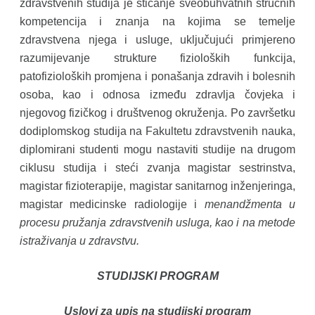
zdravstvenih studija je sticanje sveobuhvatnih stručnih
kompetencija i znanja na kojima se temelje
zdravstvena njega i usluge, uključujući primjereno
razumijevanje strukture fizioloških funkcija,
patofizioloških promjena i ponašanja zdravih i bolesnih
osoba, kao i odnosa između zdravlja čovjeka i
njegovog fizičkog i društvenog okruženja. Po završetku
dodiplomskog studija na Fakultetu zdravstvenih nauka,
diplomirani studenti mogu nastaviti studije na drugom
ciklusu studija i steći zvanja magistar sestrinstva,
magistar fizioterapije, magistar sanitarnog inženjeringa,
magistar medicinske radiologije i
menandžmenta u
procesu pružanja zdravstvenih usluga, kao i na metode
istraživanja u zdravstvu.
STUDIJSKI PROGRAM
Uslovi za upis na studijski program