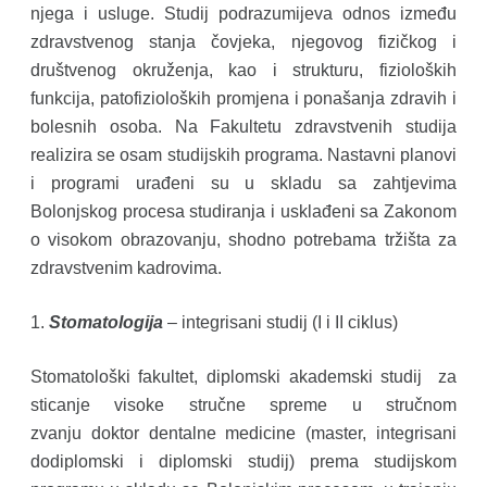
njega i usluge. Studij podrazumijeva odnos između
zdravstvenog stanja čovjeka, njegovog fizičkog i
društvenog okruženja, kao i strukturu, fizioloških
funkcija, patofizioloških promjena i ponašanja zdravih i
bolesnih osoba. Na Fakultetu zdravstvenih studija
realizira se osam studijskih programa. Nastavni planovi
i programi urađeni su u skladu sa zahtjevima
Bolonjskog procesa studiranja i usklađeni sa Zakonom
o visokom obrazovanju, shodno potrebama tržišta za
zdravstvenim kadrovima.
1.
Stomatologija
– integrisani studij (I i II ciklus)
Stomatološki fakultet, diplomski akademski studij za
sticanje visoke stručne spreme u stručnom
zvanju doktor dentalne medicine (master, integrisani
dodiplomski i diplomski studij) prema studijskom