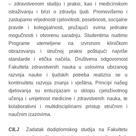
– zdravstvenom studiju i praksi, kao i medicinskom
istraživanju i brizi o zdravlju ljudi. Promovišemo i
zastupamo vrijednosti cjelovitosti, posebnosti, socijalne
pravde i kolegijalnosti, pružajući svima jednake
mogučnosti i otvorenu saradnju. Studentima nudimo
Programe utemeljene na izvrsnom kliničkom
obrazovanju i stručnoj praksi poštujući najviše
standarde i etička načela. Društvena odgovornost
Fakulteta zdravstvenih nauka u uslovima ubrzanog
razvoja nauke i ljudskih potreba realizira se u
kontinuitetu razvoja znanja i vještina. Principi našeg
djelovanja su entuzijazam u sklopu cjeloživotnog
učenja i umjetnost medicine i zdravstvenih nauka, te
kolaborativni i multidisciplinarni pristup stručnim i
naučnim izazovima.
CILJ
Zadatak dodiplomskog studija na Fakultetu