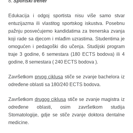
8.
Sportski trener
Edukacija i odgoj sportista nisu više samo stvar
entuzijazma ili vlastitog sportskog iskustva. Posebnu
pažnju posvećujemo kandidatima za trenerska zvanja
koji rade sa djecom i mlađim uzrastima. Studentima je
omogućen i pedagoški dio učenja. Studijski program
traje 3 godine, 6 semestara (180 ECTS bodova) ili 4
godine, 8 semestara ( 240 ECTS bodova ).
Završetkom
prvog ciklusa
stiče se zvanje bachelora iz
određene oblasti sa 180/240 ECTS bodova.
Završetkom
drugog ciklusa
stiče se zvanje magistra iz
određene oblasti, osim završetkom studija
Stomatologije, gdje se stiče zvanje doktora dentalne
medicine.