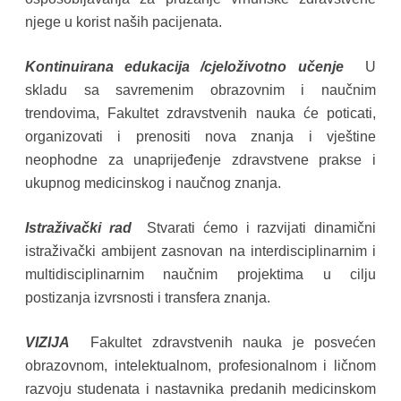
njege u korist naših pacijenata.
Kontinuirana edukacija /cjeloživotno učenje
U
skladu sa savremenim obrazovnim i naučnim
trendovima, Fakultet zdravstvenih nauka će poticati,
organizovati i prenositi nova znanja i vještine
neophodne za unaprijeđenje zdravstvene prakse i
ukupnog medicinskog i naučnog znanja.
Istraživački rad
Stvarati ćemo i razvijati dinamični
istraživački ambijent zasnovan na interdisciplinarnim i
multidisciplinarnim naučnim projektima u cilju
postizanja izvrsnosti i transfera znanja.
VIZIJA
Fakultet zdravstvenih nauka je posvećen
obrazovnom, intelektualnom, profesionalnom i ličnom
razvoju studenata i nastavnika predanih medicinskom