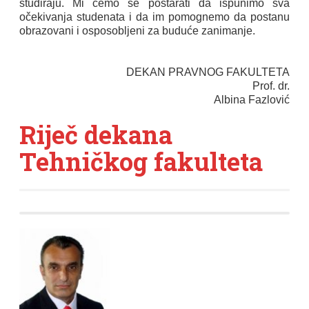
studiraju. Mi ćemo se postarati da ispunimo sva
očekivanja studenata i da im pomognemo da postanu
obrazovani i osposobljeni za buduće zanimanje.
DEKAN PRAVNOG FAKULTETA
Prof. dr.
Albina Fazlović
Riječ dekana
Tehničkog fakulteta