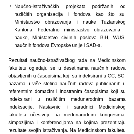
Naučno-istraživačkih projekata podržanih od
različitih organizacija i fondova kao što su:
Ministarstvo obrazovanja i nauke Tuzlanskog
Kantona, Federalno ministrastvo obrazovanja i
nauke, Ministarstvo civilnih poslova BiH, WUS,
naučnih fondova Evropske unije i SAD-a.
Rezultati naučno-istraživačkog rada na Medicinskom
fakultetu ogledaju se u desetinama naučnih radova
objavljenih u časopisima koji su indeksirani u CC, SCI
bazama, i više stotina naučnih radova publiciranih u
referentnim domaćim i inostranim časopisima koji su
indeksirani u različitim međunarodnim bazama
indeksacije. Nastavnici i saradnici Medicinskog
fakulteta učestvuju na međunarodnim kongresima,
simpozijima i konferencijama na kojima prezentiraju
rezultate svojih istraživanja. Na Medicinskom fakultetu