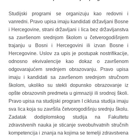
Studijski programi se organizuju kao redovni i
vanredni. Pravo upisa imaju kandidati državljani Bosne
i Hercegovine, strani državljani i lica bez državljanstva
sa završenom srednjom školom u četverogodišnjem
trajanju u Bosni i Hercegovini ili izvan Bosne i
Hercegovine. Uslov za upis je postupak nostrifikacije,
odnosno ekvivalencije kao dokaz o završenom
odgovarajućem srednjem obrazovanju. Pravo upisa
imaju i kandidati sa završenom srednjom stručnom
školom, ukoliko su stekli dopunsko obrazovanje iz
opšte obrazovnih predmeta u gimnaziji ili srodnoj školi.
Pravo upisa na studijski program I ciklusa studija imaju
sva lica koja su završila četvorogodišnju srednju školu.
Zadatak dodiplomskog studija na Fakultetu
zdravstvenih nauka je sticanje sveobuhvatnih stručnih
kompetencija i znanja na kojima se temelji zdravstvena