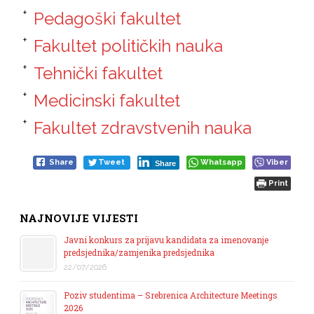
Pedagoški fakultet
Fakultet političkih nauka
Tehnički fakultet
Medicinski fakultet
Fakultet zdravstvenih nauka
Share
Tweet
Whatsapp
Viber
Share
Print
NAJNOVIJE VIJESTI
Javni konkurs za prijavu kandidata za imenovanje
predsjednika/zamjenika predsjednika
22/07/2026
Poziv studentima – Srebrenica Architecture Meetings
2026