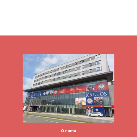
O nama