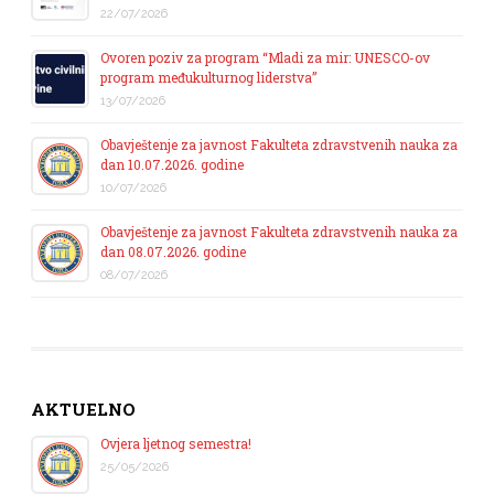
22/07/2026
Ovoren poziv za program “Mladi za mir: UNESCO-ov
program međukulturnog liderstva”
13/07/2026
Obavještenje za javnost Fakulteta zdravstvenih nauka za
dan 10.07.2026. godine
10/07/2026
Obavještenje za javnost Fakulteta zdravstvenih nauka za
dan 08.07.2026. godine
08/07/2026
AKTUELNO
Ovjera ljetnog semestra!
25/05/2026