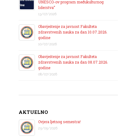
UNESCO-ov program međukulturnog
liderstva”
13/07/2026
Obavještenje za javnost Fakulteta
zdravstvenih nauka za dan 10.07.2026.
godine
10/07/2026
Obavještenje za javnost Fakulteta
zdravstvenih nauka za dan 08.07.2026.
godine
08/07/2026
AKTUELNO
Ovjera ljetnog semestra!
25/05/2026