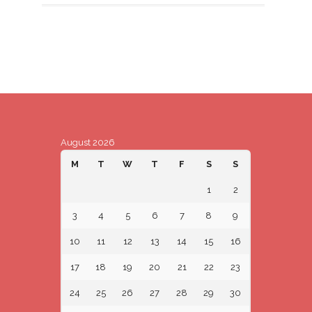
August 2026
M
T
W
T
F
S
S
1
2
3
4
5
6
7
8
9
10
11
12
13
14
15
16
17
18
19
20
21
22
23
24
25
26
27
28
29
30