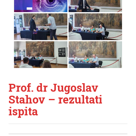
Prof. dr Jugoslav
Stahov – rezultati
ispita