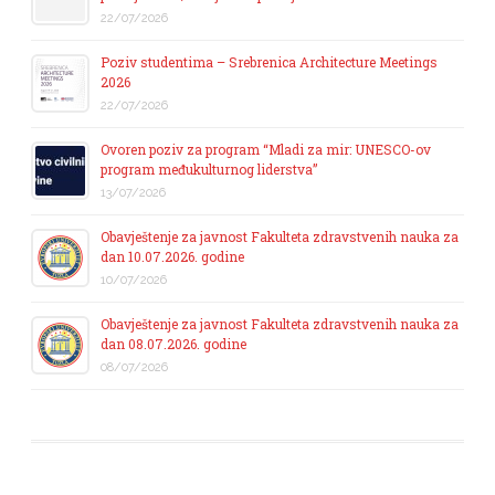
22/07/2026
Poziv studentima – Srebrenica Architecture Meetings
2026
22/07/2026
Ovoren poziv za program “Mladi za mir: UNESCO-ov
program međukulturnog liderstva”
13/07/2026
Obavještenje za javnost Fakulteta zdravstvenih nauka za
dan 10.07.2026. godine
10/07/2026
Obavještenje za javnost Fakulteta zdravstvenih nauka za
dan 08.07.2026. godine
08/07/2026