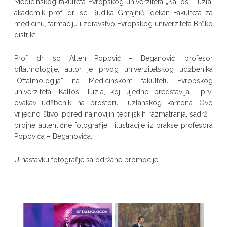
Medicinskog fakulteta Evropskog univerziteta „Kallos“ Tuzla,
akademik prof. dr. sc. Rudika Gmajnić, dekan Fakulteta za
medicinu, farmaciju i zdravstvo Evropskog univerziteta Brčko
distrikt.
Prof. dr. sc. Allen Popović – Beganović, profesor
oftalmologije, autor je prvog univerzitetskog udžbenika
„Oftalmologija“ na Medicinskom fakultetu Evropskog
univerziteta „Kallos“ Tuzla, koji ujedno predstavlja i prvi
ovakav udžbenik na prostoru Tuzlanskog kantona. Ovo
vrijedno štivo, pored najnovijih teorijskih razmatranja, sadrži i
brojne autentične fotografije i ilustracije iz prakse profesora
Popovića – Beganovića.
U nastavku fotografije sa održane promocije.