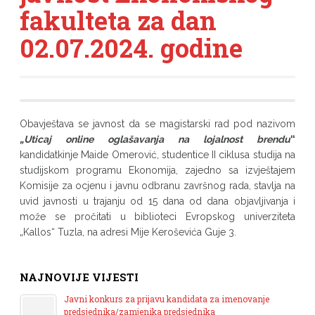
fakulteta za dan
02.07.2024. godine
Obavještava se javnost da se magistarski rad pod nazivom
„Uticaj online oglašavanja na lojalnost brendu
“
kandidatkinje Maide Omerović, studentice II ciklusa studija na
studijskom programu Ekonomija, zajedno sa izvještajem
Komisije za ocjenu i javnu odbranu završnog rada, stavlja na
uvid javnosti u trajanju od 15 dana od dana objavljivanja i
može se pročitati u biblioteci Evropskog univerziteta
„Kallos“ Tuzla, na adresi Mije Keroševića Guje 3.
NAJNOVIJE VIJESTI
Javni konkurs za prijavu kandidata za imenovanje
predsjednika/zamjenika predsjednika