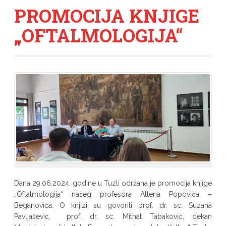
PROMOCIJA KNJIGE
„OFTALMOLOGIJA“
Dana 29.06.2024. godine u Tuzli održana je promocija knjige
„Oftalmologija“ našeg profesora Allena Popovića –
Beganovića. O knjizi su govorili prof. dr. sc. Suzana
Pavljašević, prof. dr. sc. Mithat Tabaković, dekan