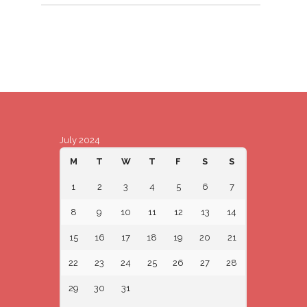
July 2024
M
T
W
T
F
S
S
1
2
3
4
5
6
7
8
9
10
11
12
13
14
15
16
17
18
19
20
21
22
23
24
25
26
27
28
29
30
31