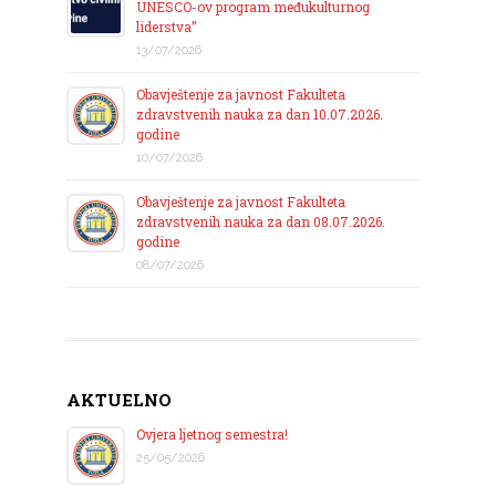
UNESCO-ov program međukulturnog
liderstva”
13/07/2026
Obavještenje za javnost Fakulteta
zdravstvenih nauka za dan 10.07.2026.
godine
10/07/2026
Obavještenje za javnost Fakulteta
zdravstvenih nauka za dan 08.07.2026.
godine
08/07/2026
AKTUELNO
Ovjera ljetnog semestra!
25/05/2026