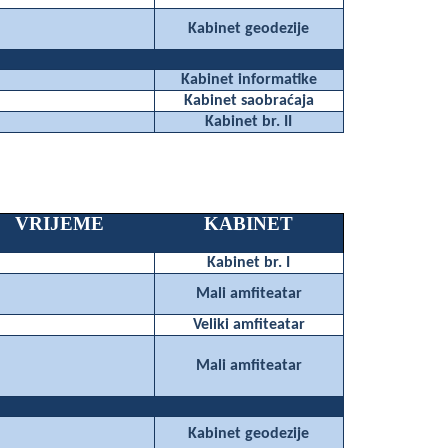
Kabinet geodezije
Kabinet informatike
Kabinet saobraćaja
Kabinet br. II
VRIJEME
KABINET
Kabinet br. I
Mali amfiteatar
Veliki amfiteatar
Mali amfiteatar
Kabinet geodezije