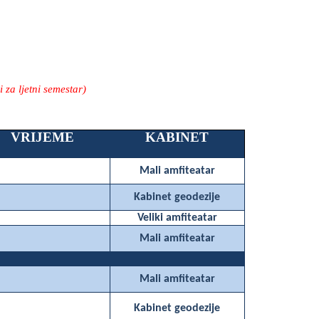
 za ljetni semestar)
VRIJEME
KABINET
Mali amfiteatar
Kabinet geodezije
Veliki amfiteatar
Mali amfiteatar
Mali amfiteatar
Kabinet geodezije