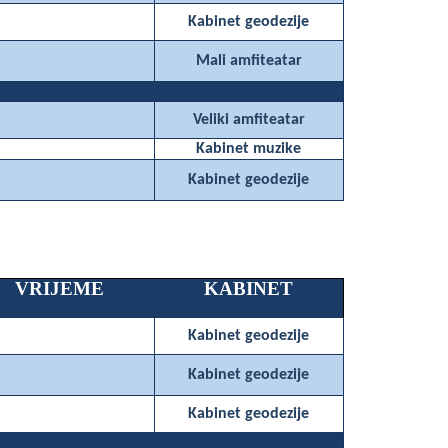
Kabinet geodezije
Mali amfiteatar
Veliki amfiteatar
Kabinet muzike
Kabinet geodezije
VRIJEME
KABINET
Kabinet geodezije
Kabinet geodezije
Kabinet geodezije