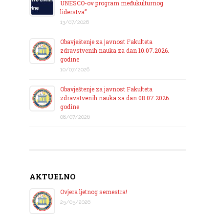
UNESCO-ov program međukulturnog
liderstva”
13/07/2026
Obavještenje za javnost Fakulteta
zdravstvenih nauka za dan 10.07.2026.
godine
10/07/2026
Obavještenje za javnost Fakulteta
zdravstvenih nauka za dan 08.07.2026.
godine
08/07/2026
AKTUELNO
Ovjera ljetnog semestra!
25/05/2026