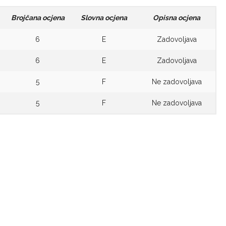
Brojčana ocjena
Slovna ocjena
Opisna ocjena
6
E
Zadovoljava
6
E
Zadovoljava
5
F
Ne zadovoljava
5
F
Ne zadovoljava