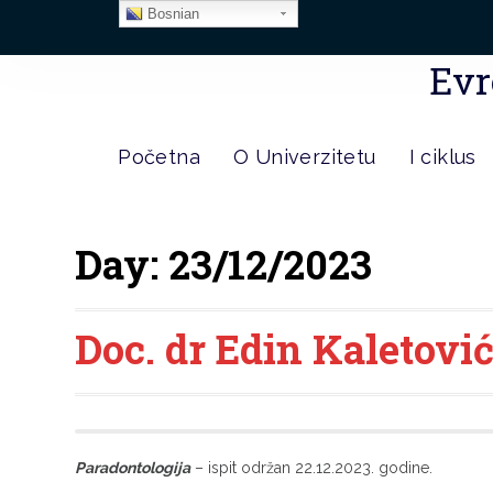
Bosnian
Evr
Početna
O Univerzitetu
I ciklus
Day:
23/12/2023
Doc. dr Edin Kaletovi
Paradontologija
– ispit održan 22.12.2023. godine.