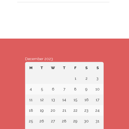
December 2023
M
T
W
T
F
S
S
1
2
3
4
5
6
7
8
9
10
11
12
13
14
15
16
17
18
19
20
21
22
23
24
25
26
27
28
29
30
31