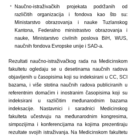
Naučno-istraživačkih projekata podržanih od
različitih organizacija i fondova kao što su:
Ministarstvo obrazovanja i nauke Tuzlanskog
Kantona, Federalno ministrastvo obrazovanja i
nauke, Ministarstvo civilnih poslova BiH, WUS,
naučnih fondova Evropske unije i SAD-a.
Rezultati naučno-istraživačkog rada na Medicinskom
fakultetu ogledaju se u desetinama naučnih radova
objavljenih u časopisima koji su indeksirani u CC, SCI
bazama, i više stotina naučnih radova publiciranih u
referentnim domaćim i inostranim časopisima koji su
indeksirani u različitim međunarodnim bazama
indeksacije. Nastavnici i saradnici Medicinskog
fakulteta učestvuju na međunarodnim kongresima,
simpozijima i konferencijama na kojima prezentiraju
rezultate svojih istraživanja. Na Medicinskom fakultetu