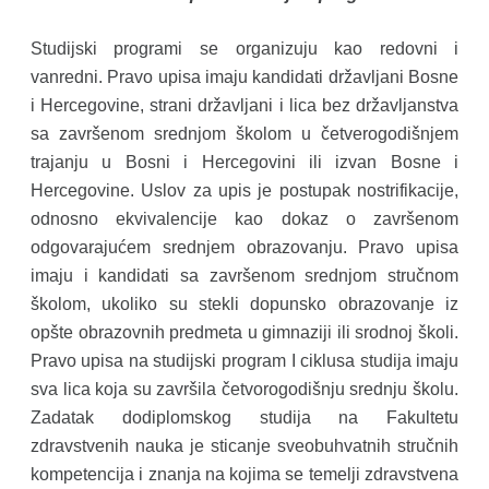
Studijski programi se organizuju kao redovni i
vanredni. Pravo upisa imaju kandidati državljani Bosne
i Hercegovine, strani državljani i lica bez državljanstva
sa završenom srednjom školom u četverogodišnjem
trajanju u Bosni i Hercegovini ili izvan Bosne i
Hercegovine. Uslov za upis je postupak nostrifikacije,
odnosno ekvivalencije kao dokaz o završenom
odgovarajućem srednjem obrazovanju. Pravo upisa
imaju i kandidati sa završenom srednjom stručnom
školom, ukoliko su stekli dopunsko obrazovanje iz
opšte obrazovnih predmeta u gimnaziji ili srodnoj školi.
Pravo upisa na studijski program I ciklusa studija imaju
sva lica koja su završila četvorogodišnju srednju školu.
Zadatak dodiplomskog studija na Fakultetu
zdravstvenih nauka je sticanje sveobuhvatnih stručnih
kompetencija i znanja na kojima se temelji zdravstvena