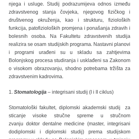
njega i usluge. Studij podrazumijeva odnos između
zdravstvenog stanja čovjeka, njegovog fizičkog i
društvenog okruženja, kao i strukturu, fizioloških
funkcija, patofizioloških promjena i ponašanja zdravih i
bolesnih osoba. Na Fakultetu zdravstvenih studija
realizira se osam studijskih programa. Nastavni planovi
i programi urađeni su u skladu sa zahtjevima
Bolonjskog procesa studiranja i usklađeni sa Zakonom
o visokom obrazovanju, shodno potrebama tržišta za
zdravstvenim kadrovima.
1.
Stomatologija
– integrisani studij (I i II ciklus)
Stomatološki fakultet, diplomski akademski studij za
sticanje visoke stručne spreme u stručnom
zvanju doktor dentalne medicine (master, integrisani
dodiplomski i diplomski studij) prema studijskom