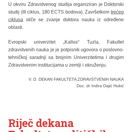
U okviru Zdravstvenog studija organiziran je Doktorski
studij (III ciklus, 180 ECTS bodova). Završetkom
trećeg
ciklusa
stiče se zvanje doktora nauka iz određene
oblasti.
Evropski univerzitet „Kallos“ Tuzla, Fakultet
zdravstvenih nauka je je potpisnik ugovora o poslovno-
tehničkoj saradnji sa brojnim Univerzitetima i drugim
Zdravstvenim institucijama u zemlji i okruženju.
V. D. DEKAN FAKULTETA ZDRAVSTVENIH NAUKA
Doc. dr Indira Dajić Hukić
Riječ dekana