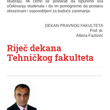
studiraju. Mi ćemo se postarati da ispunimo sva
očekivanja studenata i da im pomognemo da postanu
obrazovani i osposobljeni za buduće zanimanje.
DEKAN PRAVNOG FAKULTETA
Prof. dr.
Albina Fazlović
Riječ dekana
Tehničkog fakulteta