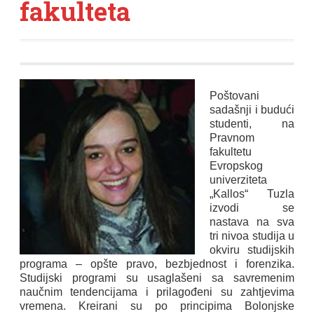
fakulteta
Poštovani
sadašnji i budući
studenti,
na
Pravnom
fakultetu
Evropskog
univerziteta
„Kallos“ Tuzla
izvodi se
nastava na sva
tri nivoa studija u
okviru studijskih
programa – opšte pravo, bezbjednost i forenzika.
Studijski programi su usaglašeni sa savremenim
naučnim tendencijama i prilagođeni su zahtjevima
vremena. Kreirani su po principima Bolonjske