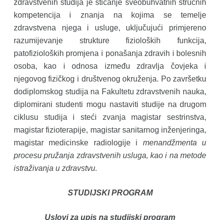
zdravstvenih studija je sticanje sveobuhvatnih stručnih
kompetencija i znanja na kojima se temelje
zdravstvena njega i usluge, uključujući primjereno
razumijevanje strukture fizioloških funkcija,
patofizioloških promjena i ponašanja zdravih i bolesnih
osoba, kao i odnosa između zdravlja čovjeka i
njegovog fizičkog i društvenog okruženja. Po završetku
dodiplomskog studija na Fakultetu zdravstvenih nauka,
diplomirani studenti mogu nastaviti studije na drugom
ciklusu studija i steći zvanja magistar sestrinstva,
magistar fizioterapije, magistar sanitarnog inženjeringa,
magistar medicinske radiologije i
menandžmenta u
procesu pružanja zdravstvenih usluga, kao i na metode
istraživanja u zdravstvu.
STUDIJSKI PROGRAM
Uslovi za upis na studijski program