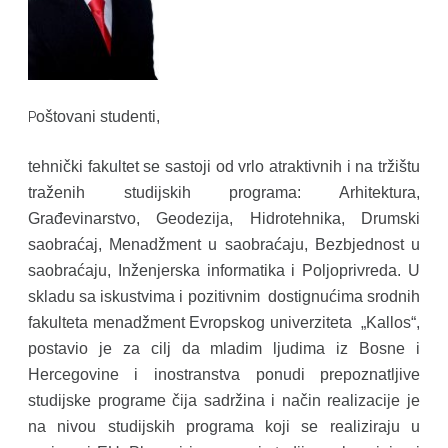
oštovani studenti,
P
t
ehnički fakultet se sastoji od vrlo atraktivnih i na tržištu
traženih studijskih programa: Arhitektura,
Građevinarstvo, Geodezija, Hidrotehnika, Drumski
saobraćaj, Menadžment u saobraćaju, Bezbjednost u
saobraćaju, Inženjerska informatika i Poljoprivreda. U
skladu sa iskustvima i pozitivnim dostignućima srodnih
fakulteta menadžment Evropskog univerziteta „Kallos“,
postavio je za cilj da mladim ljudima iz Bosne i
Hercegovine i inostranstva ponudi prepoznatljive
studijske programe čija sadržina i način realizacije je
na nivou studijskih programa koji se realiziraju u