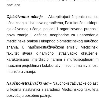
pacijent.
Cjeloživotno učenje
–
Akceptirajući činjenicu da su
lična znanja i iskustva ograničena, Fakultet će u sklopu
cjeloživotnog učenja poticati i organizovano prenositi
nova znanja i vještine, neophodne za unapređenje
medicinske prakse i ukupnog biomedicinskog naučnog
znanja. U naučno-istraživačkom smislu Medicinski
fakultet stvara dinamično istraživačko okruženje
karakterisano interdisciplinarnim i multidisciplinarnim
naučnim projektima i kolaborativnim centrima izvrsnosti
i transfera znanja.
Naučno-istraživački rad
–
Naučno-istraživačke oblasti
u kojima nastavnici i saradnici Medicinskog fakulteta
posvečuju posebnu pažnju: