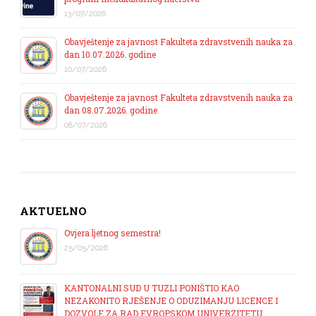
13/07/2026
Obavještenje za javnost Fakulteta zdravstvenih nauka za
dan 10.07.2026. godine
10/07/2026
Obavještenje za javnost Fakulteta zdravstvenih nauka za
dan 08.07.2026. godine
08/07/2026
AKTUELNO
Ovjera ljetnog semestra!
25/05/2026
KANTONALNI SUD U TUZLI PONIŠTIO KAO
NEZAKONITO RJEŠENJE O ODUZIMANJU LICENCE I
DOZVOLE ZA RAD EVROPSKOM UNIVERZITETU