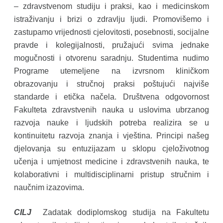
– zdravstvenom studiju i praksi, kao i medicinskom
istraživanju i brizi o zdravlju ljudi. Promovišemo i
zastupamo vrijednosti cjelovitosti, posebnosti, socijalne
pravde i kolegijalnosti, pružajući svima jednake
mogučnosti i otvorenu saradnju. Studentima nudimo
Programe utemeljene na izvrsnom kliničkom
obrazovanju i stručnoj praksi poštujući najviše
standarde i etička načela. Društvena odgovornost
Fakulteta zdravstvenih nauka u uslovima ubrzanog
razvoja nauke i ljudskih potreba realizira se u
kontinuitetu razvoja znanja i vještina. Principi našeg
djelovanja su entuzijazam u sklopu cjeloživotnog
učenja i umjetnost medicine i zdravstvenih nauka, te
kolaborativni i multidisciplinarni pristup stručnim i
naučnim izazovima.
CILJ
Zadatak dodiplomskog studija na Fakultetu