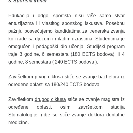
8.
Sportski trener
Edukacija i odgoj sportista nisu više samo stvar
entuzijazma ili vlastitog sportskog iskustva. Posebnu
pažnju posvećujemo kandidatima za trenerska zvanja
koji rade sa djecom i mlađim uzrastima. Studentima je
omogućen i pedagoški dio učenja. Studijski program
traje 3 godine, 6 semestara (180 ECTS bodova) ili 4
godine, 8 semestara ( 240 ECTS bodova ).
Završetkom
prvog ciklusa
stiče se zvanje bachelora iz
određene oblasti sa 180/240 ECTS bodova.
Završetkom
drugog ciklusa
stiče se zvanje magistra iz
određene oblasti, osim završetkom studija
Stomatologije, gdje se stiče zvanje doktora dentalne
medicine.