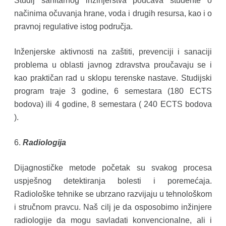
Studij sanitarnog inžinjerstva poučava studente o
načinima očuvanja hrane, voda i drugih resursa, kao i o
pravnoj regulative istog područja.
Inženjerske aktivnosti na zaštiti, prevenciji i sanaciji
problema u oblasti javnog zdravstva proučavaju se i
kao praktičan rad u sklopu terenske nastave. Studijski
program traje 3 godine, 6 semestara (180 ECTS
bodova) ili 4 godine, 8 semestara ( 240 ECTS bodova
).
6.
Radiologija
Dijagnostičke metode početak su svakog procesa
uspješnog detektiranja bolesti i poremećaja.
Radiološke tehnike se ubrzano razvijaju u tehnološkom
i stručnom pravcu. Naš cilj je da osposobimo inžinjere
radiologije da mogu savladati konvencionalne, ali i