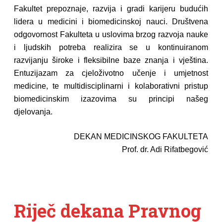
Fakultet prepoznaje, razvija i gradi karijeru budućih
lidera u medicini i biomedicinskoj nauci. Društvena
odgovornost Fakulteta u uslovima brzog razvoja nauke
i ljudskih potreba realizira se u kontinuiranom
razvijanju široke i fleksibilne baze znanja i vještina.
Entuzijazam za cjeloživotno učenje i umjetnost
medicine, te multidisciplinarni i kolaborativni pristup
biomedicinskim izazovima su principi našeg
djelovanja.
DEKAN MEDICINSKOG FAKULTETA
Prof. dr. Adi Rifatbegović
Riječ dekana Pravnog