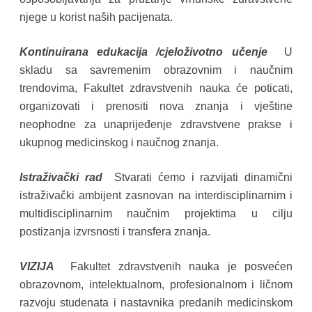
njege u korist naših pacijenata.
Kontinuirana edukacija /cjeloživotno učenje
U
skladu sa savremenim obrazovnim i naučnim
trendovima, Fakultet zdravstvenih nauka će poticati,
organizovati i prenositi nova znanja i vještine
neophodne za unaprijeđenje zdravstvene prakse i
ukupnog medicinskog i naučnog znanja.
Istraživački rad
Stvarati ćemo i razvijati dinamični
istraživački ambijent zasnovan na interdisciplinarnim i
multidisciplinarnim naučnim projektima u cilju
postizanja izvrsnosti i transfera znanja.
VIZIJA
Fakultet zdravstvenih nauka je posvećen
obrazovnom, intelektualnom, profesionalnom i ličnom
razvoju studenata i nastavnika predanih medicinskom