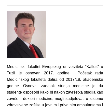
Medicinski fakultet Evropskog univerziteta “Kallos” u
Tuzli je osnovan 2017. godine. Početak rada
Medicinskog fakulteta datira od 2017/18. akademske
godine. Osnovni zadatak studija medicine je da
studente osposobi kako bi nakon završetka studija kao
završeni doktori medicine, mogli sudjelovati u sistemu
zdravstvene zaštite u javnim i privatnim ambulantama i