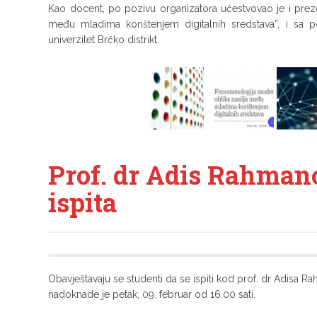
Kao docent, po pozivu organizatora učestvovao je i pre
među mladima korištenjem digitalnih sredstava”, i sa p
univerzitet Brčko distrikt.
Prof. dr Adis Rahman
ispita
Obavještavaju se studenti da se ispiti kod prof. dr Adisa 
nadoknade je petak, 09. februar od 16.00 sati.