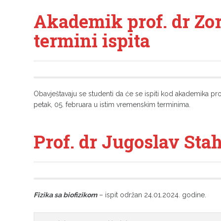
Akademik prof. dr Zo
termini ispita
Obavještavaju se studenti da će se ispiti kod akademika pro
petak, 05. februara u istim vremenskim terminima.
Prof. dr Jugoslav Stah
Fizika sa biofizikom
– ispit održan 24.01.2024. godine.