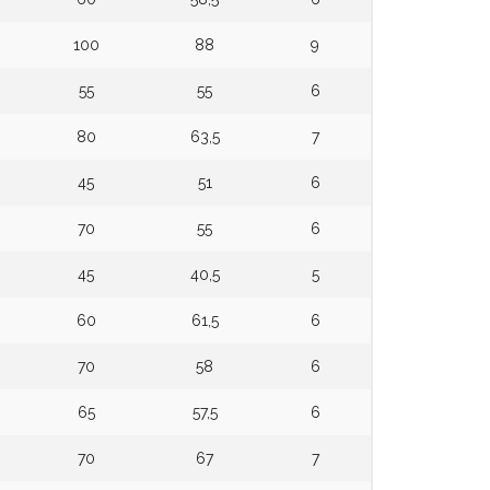
100
88
9
55
55
6
80
63,5
7
45
51
6
70
55
6
45
40,5
5
60
61,5
6
70
58
6
65
57,5
6
70
67
7