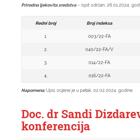
Prirodna ljekovita sredstva
– ispit održan, 26.01.2024. god
Redni broj
Broj indeksa
1.
003/22-FA
2.
040/22-FA/V
3.
014/22-FA
4.
016/22-FA
Napomena:
Upis ocjene je u petak, 02.02.2024. godine.
Doc. dr Sandi Dizdar
konferencija