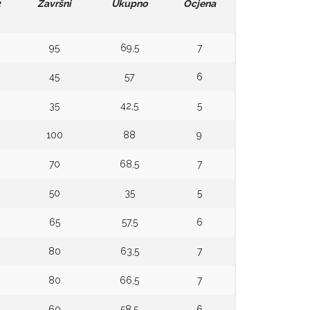
2
Završni
Ukupno
Ocjena
95
69,5
7
45
57
6
35
42,5
5
100
88
9
70
68,5
7
50
35
5
65
57,5
6
80
63,5
7
80
66,5
7
60
58,5
6