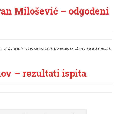
ran Milošević – odgođeni
f. dr Zorana Miloševića održati u ponedjeljak, 12. februara umjesto u
ov – rezultati ispita