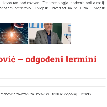
zentovao rad pod nazivom “Fenomenologija modernih oblika nasilja
onosom predstavio i Evropski univerzitet Kallos Tuzla i Evropski
ović – odgođeni termini
Rahmanovića zakazani za utorak, 06. februar odgađaju. Termin