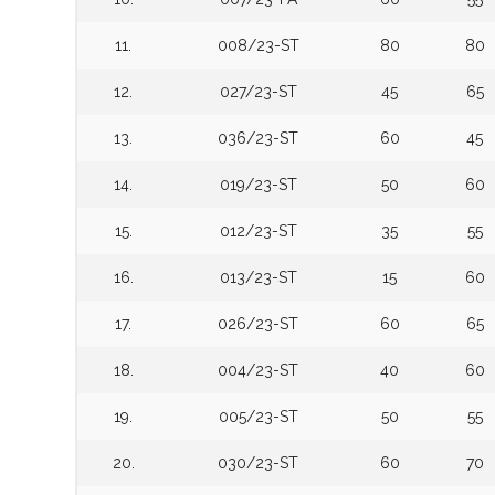
11.
008/23-ST
80
80
12.
027/23-ST
45
65
13.
036/23-ST
60
45
14.
019/23-ST
50
60
15.
012/23-ST
35
55
16.
013/23-ST
15
60
17.
026/23-ST
60
65
18.
004/23-ST
40
60
19.
005/23-ST
50
55
20.
030/23-ST
60
70