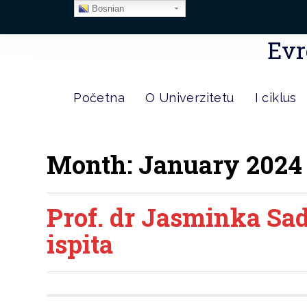
Bosnian
Evr
Početna
O Univerzitetu
I ciklus
Month:
January 2024
Prof. dr Jasminka Sad
ispita