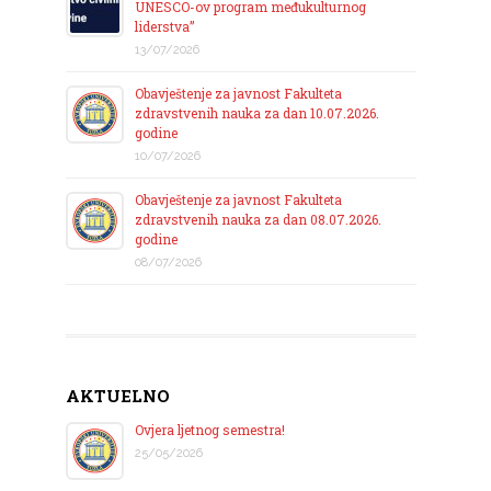
UNESCO-ov program međukulturnog
liderstva”
13/07/2026
Obavještenje za javnost Fakulteta
zdravstvenih nauka za dan 10.07.2026.
godine
10/07/2026
Obavještenje za javnost Fakulteta
zdravstvenih nauka za dan 08.07.2026.
godine
08/07/2026
AKTUELNO
Ovjera ljetnog semestra!
25/05/2026