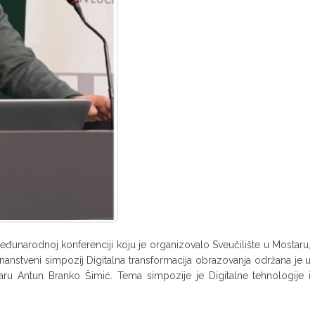
đunarodnoj konferenciji koju je organizovalo Sveučilište u Mostaru,
znanstveni simpozij Digitalna transformacija obrazovanja održana je u
taru Antun Branko Šimić. Tema simpozije je Digitalne tehnologije i