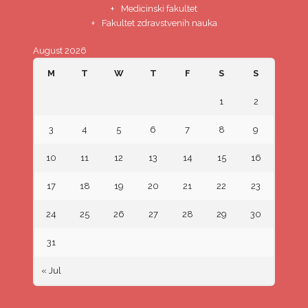
Medicinski fakultet
Fakultet zdravstvenih nauka
August 2026
M
T
W
T
F
S
S
1
2
3
4
5
6
7
8
9
10
11
12
13
14
15
16
17
18
19
20
21
22
23
24
25
26
27
28
29
30
31
« Jul