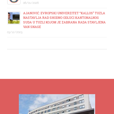
06/01/2026
AJANOVIĆ: EVROPSKI UNIVERZITET “KALLOS” TUZLA
NASTAVLJA RAD SHODNO ODLUCI KANTONALNOG
SUDA U TUZLI KOJOM JE ZABRANA RADA STAVLJENA
VAN SNAGE
03/12/2025