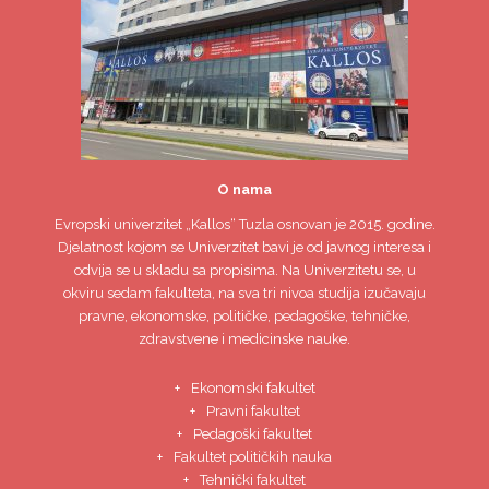
O nama
Evropski univerzitet
„Kallos“ Tuzla
osnovan je 2015. godine.
Djelatnost kojom se Univerzitet bavi je od javnog interesa i
odvija se u skladu sa propisima. Na Univerzitetu se, u
okviru sedam fakulteta, na sva tri nivoa studija izučavaju
pravne, ekonomske, političke, pedagoške, tehničke,
zdravstvene i medicinske nauke.
Ekonomski fakultet
Pravni fakultet
Pedagoški fakultet
Fakultet političkih nauka
Tehnički fakultet