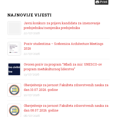
Print
NAJNOVIJE VIJESTI
Javni konkurs za prijavu kandidata za imenovanje
predsjednika/zamjenika predsjednika
22/07/2026
Poziv studentima – Srebrenica Architecture Meetings
2026
22/07/2026
Ovoren poziv za program “Mladi za mir: UNESCO-ov
program međukulturnog liderstva”
13/07/2026
Obavještenje za javnost Fakulteta zdravstvenih nauka za
dan 10.07.2026. godine
10/07/2026
Obavještenje za javnost Fakulteta zdravstvenih nauka za
dan 08.07.2026. godine
08/07/2026