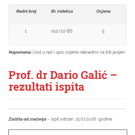
Redni broj
Br. indeksa
Ocjena
1.
012/22-BS
5
Napomena:
Uvid u rad i upis ocjene naknadno će biti javljen.
Prof. dr Dario Galić –
rezultati ispita
Zaštita od zračenja
– ispit održan, 15.07.2026. godine