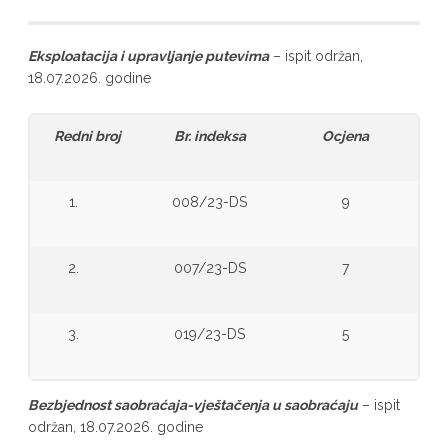
Eksploatacija i upravljanje putevima
– ispit održan,
18.07.2026. godine
Redni broj
Br. indeksa
Ocjena
1.
008/23-DS
9
2.
007/23-DS
7
3.
019/23-DS
5
Bezbjednost saobraćaja-vještačenja u saobraćaju
– ispit
održan, 18.07.2026. godine