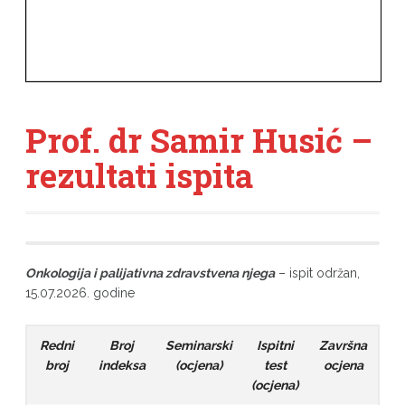
Prof. dr Samir Husić –
rezultati ispita
Onkologija i palijativna zdravstvena njega
– ispit održan,
15.07.2026. godine
Redni
Broj
Seminarski
Ispitni
Završna
broj
indeksa
(ocjena)
test
ocjena
(ocjena)