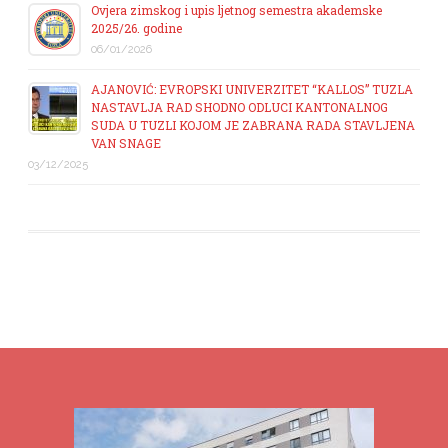
Ovjera zimskog i upis ljetnog semestra akademske
2025/26. godine
06/01/2026
AJANOVIĆ: EVROPSKI UNIVERZITET “KALLOS” TUZLA
NASTAVLJA RAD SHODNO ODLUCI KANTONALNOG
SUDA U TUZLI KOJOM JE ZABRANA RADA STAVLJENA
VAN SNAGE
03/12/2025