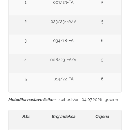
1.
007/23-FA
5
2.
023/23-FA/V
5
3.
034/18-FA
6
4.
008/23-FA/V
5
5.
014/22-FA
6
Metodika nastave fizike
– ispit održan, 04.07.2026. godine
R.br.
Broj indeksa
Ocjena