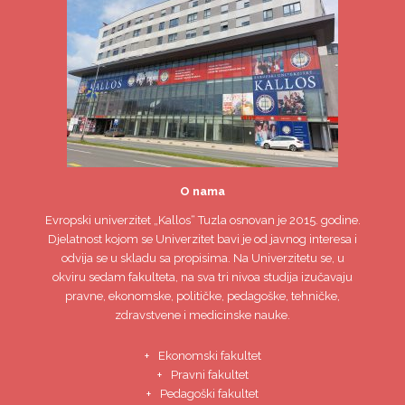
O nama
Evropski univerzitet
„Kallos“ Tuzla
osnovan je 2015. godine.
Djelatnost kojom se Univerzitet bavi je od javnog interesa i
odvija se u skladu sa propisima. Na Univerzitetu se, u
okviru sedam fakulteta, na sva tri nivoa studija izučavaju
pravne, ekonomske, političke, pedagoške, tehničke,
zdravstvene i medicinske nauke.
Ekonomski fakultet
Pravni fakultet
Pedagoški fakultet