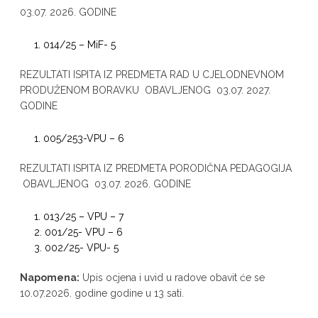
03.07. 2026. GODINE
014/25 – MiF- 5
REZULTATI ISPITA IZ PREDMETA RAD U CJELODNEVNOM
PRODUŽENOM BORAVKU OBAVLJENOG 03.07. 2027.
GODINE
005/253-VPU – 6
REZULTATI ISPITA IZ PREDMETA PORODIČNA PEDAGOGIJA
OBAVLJENOG 03.07. 2026. GODINE
013/25 – VPU – 7
001/25- VPU – 6
002/25- VPU- 5
Napomena:
Upis ocjena i uvid u radove obavit će se
10.07.2026. godine godine u 13 sati.