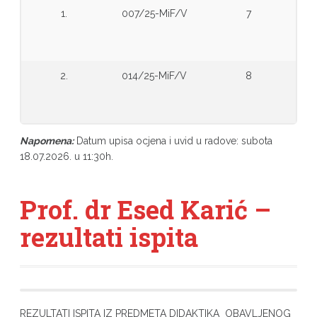
1.
007/25-MiF/V
7
2.
014/25-MiF/V
8
Napomena:
Datum upisa ocjena i uvid u radove: subota
18.07.2026. u 11:30h.
Prof. dr Esed Karić –
rezultati ispita
REZULTATI ISPITA IZ PREDMETA DIDAKTIKA OBAVLJENOG