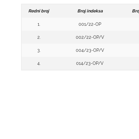
Redni broj
Broj indeksa
Bro
1.
001/22-OP
2.
002/22-OP/V
3.
004/23-OP/V
4.
014/23-OP/V