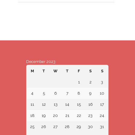
December 2023
M
T
W
T
F
S
S
1
2
3
4
5
6
7
8
9
10
11
12
13
14
15
16
17
18
19
20
21
22
23
24
25
26
27
28
29
30
31