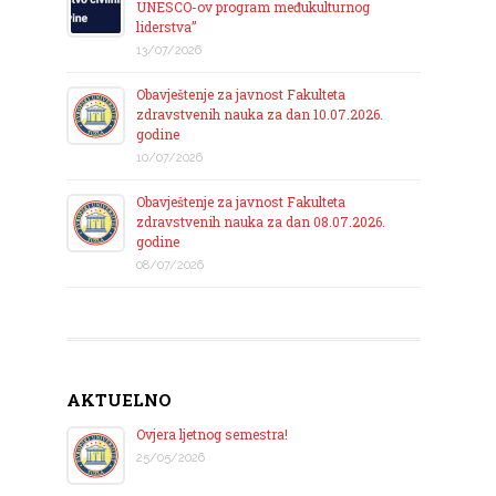
UNESCO-ov program međukulturnog
liderstva”
13/07/2026
Obavještenje za javnost Fakulteta
zdravstvenih nauka za dan 10.07.2026.
godine
10/07/2026
Obavještenje za javnost Fakulteta
zdravstvenih nauka za dan 08.07.2026.
godine
08/07/2026
AKTUELNO
Ovjera ljetnog semestra!
25/05/2026