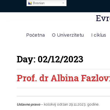
Bosnian
Evr
Početna
O Univerzitetu
I ciklus
Day:
02/12/2023
Prof. dr Albina Fazlov
Ustavno pravo
– kolokvij održan 29.11.2023. godine.