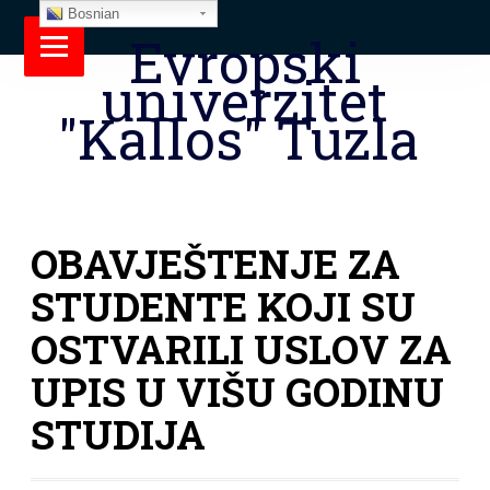
Bosnian
Evropski
univerzitet
"Kallos" Tuzla
OBAVJEŠTENJE ZA
STUDENTE KOJI SU
OSTVARILI USLOV ZA
UPIS U VIŠU GODINU
STUDIJA