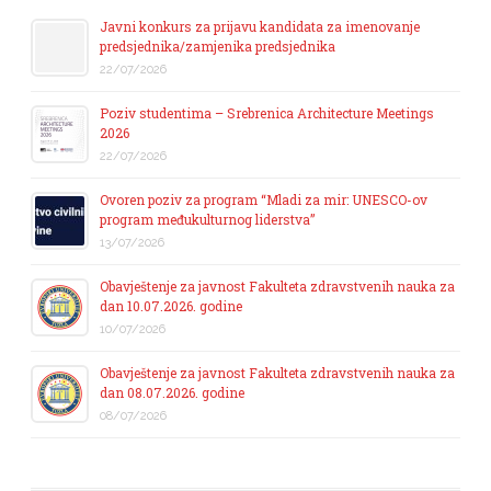
Javni konkurs za prijavu kandidata za imenovanje
predsjednika/zamjenika predsjednika
22/07/2026
Poziv studentima – Srebrenica Architecture Meetings
2026
22/07/2026
Ovoren poziv za program “Mladi za mir: UNESCO-ov
program međukulturnog liderstva”
13/07/2026
Obavještenje za javnost Fakulteta zdravstvenih nauka za
dan 10.07.2026. godine
10/07/2026
Obavještenje za javnost Fakulteta zdravstvenih nauka za
dan 08.07.2026. godine
08/07/2026