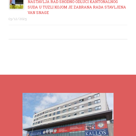
NASTAVLJA RAD SHODNO ODLUCI KANTONALNOG
SUDA U TUZLI KOJOM JE ZABRANA RADA STAVLJENA
VAN SNAGE
03/12/2025