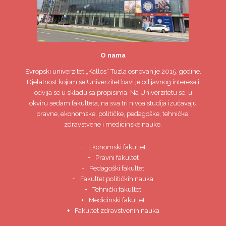
O nama
Evropski univerzitet
„Kallos“ Tuzla
osnovan je 2015. godine.
Djelatnost kojom se Univerzitet bavi je od javnog interesa i
odvija se u skladu sa propisima. Na Univerzitetu se, u
okviru sedam fakulteta, na sva tri nivoa studija izučavaju
pravne, ekonomske, političke, pedagoške, tehničke,
zdravstvene i medicinske nauke.
Ekonomski fakultet
Pravni fakultet
Pedagoški fakultet
Fakultet političkih nauka
Tehnički fakultet
Medicinski fakultet
Fakultet zdravstvenih nauka