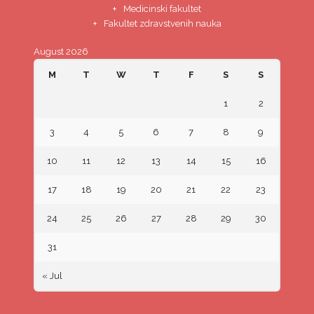
Medicinski fakultet
Fakultet zdravstvenih nauka
August 2026
M
T
W
T
F
S
S
1
2
3
4
5
6
7
8
9
10
11
12
13
14
15
16
17
18
19
20
21
22
23
24
25
26
27
28
29
30
31
« Jul