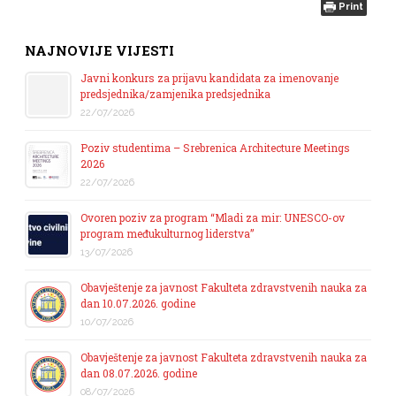
Print
NAJNOVIJE VIJESTI
Javni konkurs za prijavu kandidata za imenovanje
predsjednika/zamjenika predsjednika
22/07/2026
Poziv studentima – Srebrenica Architecture Meetings
2026
22/07/2026
Ovoren poziv za program “Mladi za mir: UNESCO-ov
program međukulturnog liderstva”
13/07/2026
Obavještenje za javnost Fakulteta zdravstvenih nauka za
dan 10.07.2026. godine
10/07/2026
Obavještenje za javnost Fakulteta zdravstvenih nauka za
dan 08.07.2026. godine
08/07/2026