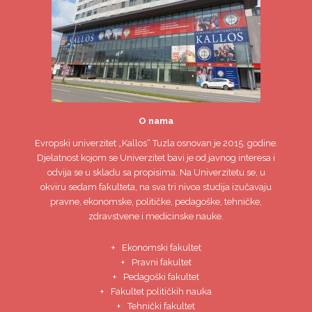
O nama
Evropski univerzitet
„Kallos“ Tuzla
osnovan je 2015. godine.
Djelatnost kojom se Univerzitet bavi je od javnog interesa i
odvija se u skladu sa propisima. Na Univerzitetu se, u
okviru sedam fakulteta, na sva tri nivoa studija izučavaju
pravne, ekonomske, političke, pedagoške, tehničke,
zdravstvene i medicinske nauke.
Ekonomski fakultet
Pravni fakultet
Pedagoški fakultet
Fakultet političkih nauka
Tehnički fakultet