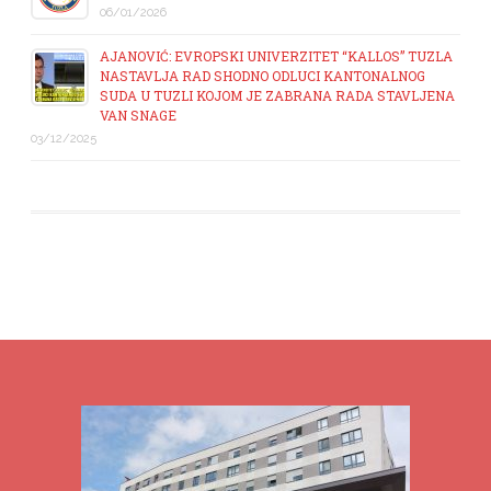
06/01/2026
AJANOVIĆ: EVROPSKI UNIVERZITET “KALLOS” TUZLA
NASTAVLJA RAD SHODNO ODLUCI KANTONALNOG
SUDA U TUZLI KOJOM JE ZABRANA RADA STAVLJENA
VAN SNAGE
03/12/2025