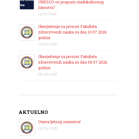
UNESCO-ov program međukulturnog
liderstva”
13/07/2026
Obavještenje za javnost Fakulteta
zdravstvenih nauka za dan 10.07.2026.
godine
10/07/2026
Obavještenje za javnost Fakulteta
zdravstvenih nauka za dan 08.07.2026.
godine
08/07/2026
AKTUELNO
Ovjera ljetnog semestra!
25/05/2026