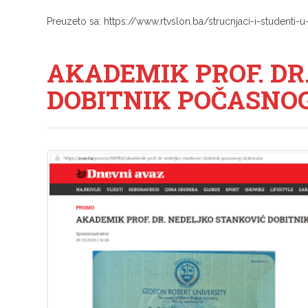
Preuzeto sa: https://www.rtvslon.ba/strucnjaci-i-studenti-
AKADEMIK PROF. DR
DOBITNIK POČASNO