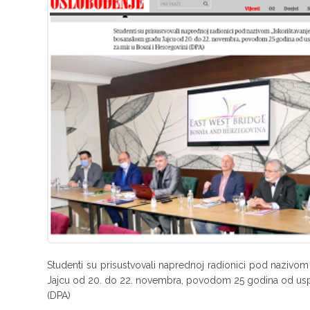
Studenti su prisustvovali naprednoj radionici pod nazivom
Jajcu od 20. do 22. novembra, povodom 25 godina od usp
(DPA)