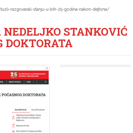
u-tuzli-razgovarali-stanju-u-bih-25-godina-nakon-dejtona/
. NEDELJKO STANKOVIĆ
G DOKTORATA