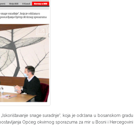
 „Iskorištavanje snage suradnje“, koja je održana u bosanskom gradu
ostavljanja Općeg okvirnog sporazuma za mir u Bosni i Hercegovini