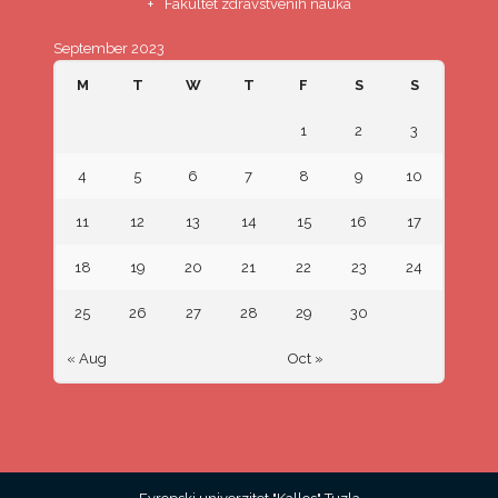
Fakultet zdravstvenih nauka
September 2023
M
T
W
T
F
S
S
1
2
3
4
5
6
7
8
9
10
11
12
13
14
15
16
17
18
19
20
21
22
23
24
25
26
27
28
29
30
« Aug
Oct »