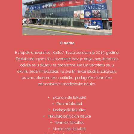
O nama
Evropski univerzitet
„Kallos“ Tuzla
osnovan je 2015. godine.
Djelatnost kojom se Univerzitet bavi je od javnog interesa i
odvija se u skladu sa propisima. Na Univerzitetu se, u
okviru sedam fakulteta, na sva tri nivoa studija izučavaju
pravne, ekonomske, političke, pedagoške, tehničke,
zdravstvene i medicinske nauke.
Ekonomski fakultet
Pravni fakultet
Pedagoški fakultet
Fakultet političkih nauka
Tehnički fakultet
Medicinski fakultet