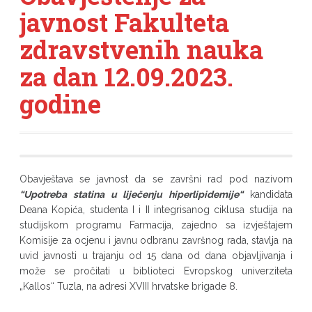
javnost Fakulteta
zdravstvenih nauka
za dan 12.09.2023.
godine
Obavještava se javnost da se završni rad pod nazivom
“Upotreba statina u liječenju hiperlipidemije“
kandidata
Deana Kopića, studenta I i II integrisanog ciklusa studija na
studijskom programu Farmacija, zajedno sa izvještajem
Komisije za ocjenu i javnu odbranu završnog rada, stavlja na
uvid javnosti u trajanju od 15 dana od dana objavljivanja i
može se pročitati u biblioteci Evropskog univerziteta
„Kallos“ Tuzla, na adresi XVIII hrvatske brigade 8.