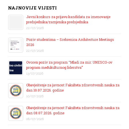
NAJNOVIJE VIJESTI
Javni konkurs za prijavu kandidata za imenovanje
predsjednika/zamjenika predsjednika
22/07/2026
Poziv studentima – Srebrenica Architecture Meetings
2026
22/07/2026
Ovoren poziv za program “Mladi za mir: UNESCO-ov
program međukulturnog liderstva”
13/07/2026
Obavještenje za javnost Fakulteta zdravstvenih nauka za
dan 10.07.2026. godine
10/07/2026
Obavještenje za javnost Fakulteta zdravstvenih nauka za
dan 08.07.2026. godine
08/07/2026