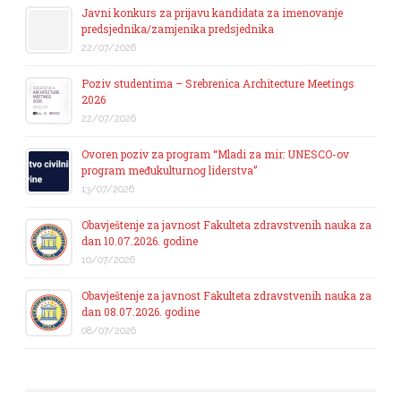
Javni konkurs za prijavu kandidata za imenovanje
predsjednika/zamjenika predsjednika
22/07/2026
Poziv studentima – Srebrenica Architecture Meetings
2026
22/07/2026
Ovoren poziv za program “Mladi za mir: UNESCO-ov
program međukulturnog liderstva”
13/07/2026
Obavještenje za javnost Fakulteta zdravstvenih nauka za
dan 10.07.2026. godine
10/07/2026
Obavještenje za javnost Fakulteta zdravstvenih nauka za
dan 08.07.2026. godine
08/07/2026