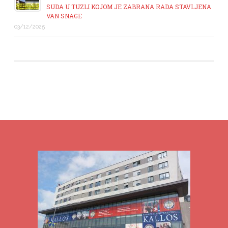
SUDA U TUZLI KOJOM JE ZABRANA RADA STAVLJENA
VAN SNAGE
03/12/2025