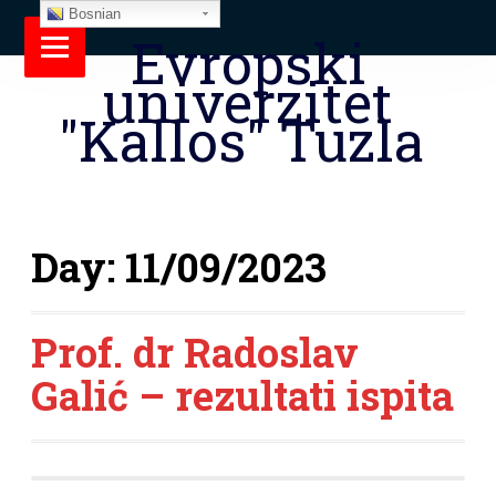
Bosnian
Evropski
univerzitet
"Kallos" Tuzla
Day:
11/09/2023
Prof. dr Radoslav
Galić – rezultati ispita