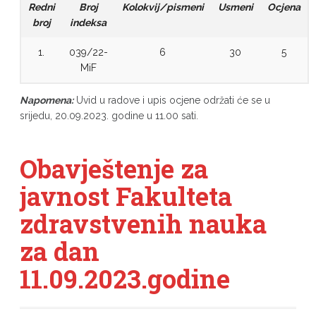
Redni
Broj
Kolokvij/pismeni
Usmeni
Ocjena
broj
indeksa
1.
039/22-
6
30
5
MiF
Napomena:
Uvid u radove i upis ocjene održati će se u
srijedu, 20.09.2023. godine u 11.00 sati.
Obavještenje za
javnost Fakulteta
zdravstvenih nauka
za dan
11.09.2023.godine