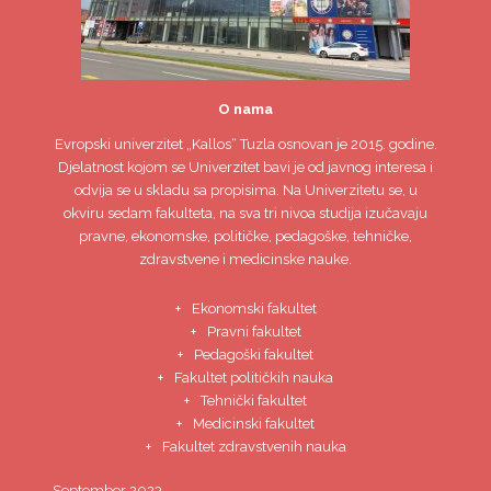
O nama
Evropski univerzitet
„Kallos“ Tuzla
osnovan je 2015. godine.
Djelatnost kojom se Univerzitet bavi je od javnog interesa i
odvija se u skladu sa propisima. Na Univerzitetu se, u
okviru sedam fakulteta, na sva tri nivoa studija izučavaju
pravne, ekonomske, političke, pedagoške, tehničke,
zdravstvene i medicinske nauke.
Ekonomski fakultet
Pravni fakultet
Pedagoški fakultet
Fakultet političkih nauka
Tehnički fakultet
Medicinski fakultet
Fakultet zdravstvenih nauka
September 2023