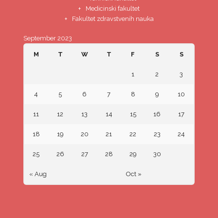
Medicinski fakultet
Fakultet zdravstvenih nauka
September 2023
M
T
W
T
F
S
S
1
2
3
4
5
6
7
8
9
10
11
12
13
14
15
16
17
18
19
20
21
22
23
24
25
26
27
28
29
30
« Aug
Oct »