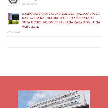
06/01/2026
AJANOVIĆ: EVROPSKI UNIVERZITET “KALLOS” TUZLA
NASTAVLJA RAD SHODNO ODLUCI KANTONALNOG
SUDA U TUZLI KOJOM JE ZABRANA RADA STAVLJENA
VAN SNAGE
03/12/2025