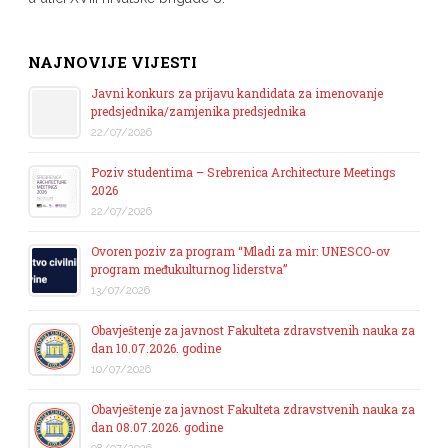
NAJNOVIJE VIJESTI
Javni konkurs za prijavu kandidata za imenovanje
predsjednika/zamjenika predsjednika
22/07/2026
Poziv studentima – Srebrenica Architecture Meetings
2026
22/07/2026
Ovoren poziv za program “Mladi za mir: UNESCO-ov
program međukulturnog liderstva”
13/07/2026
Obavještenje za javnost Fakulteta zdravstvenih nauka za
dan 10.07.2026. godine
10/07/2026
Obavještenje za javnost Fakulteta zdravstvenih nauka za
dan 08.07.2026. godine