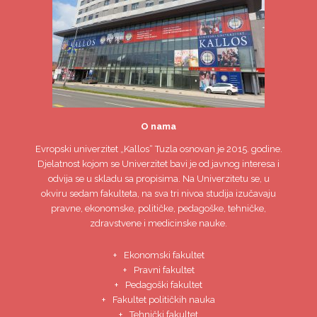
O nama
Evropski univerzitet
„Kallos“ Tuzla
osnovan je 2015. godine.
Djelatnost kojom se Univerzitet bavi je od javnog interesa i
odvija se u skladu sa propisima. Na Univerzitetu se, u
okviru sedam fakulteta, na sva tri nivoa studija izučavaju
pravne, ekonomske, političke, pedagoške, tehničke,
zdravstvene i medicinske nauke.
Ekonomski fakultet
Pravni fakultet
Pedagoški fakultet
Fakultet političkih nauka
Tehnički fakultet