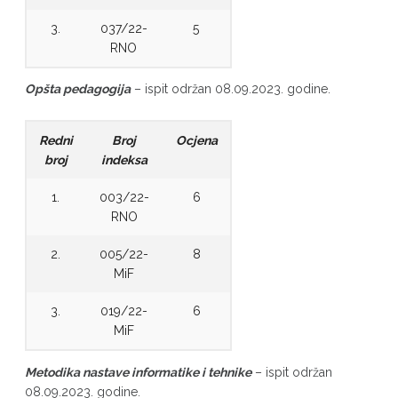
3.
037/22-
5
RNO
Opšta pedagogija
– ispit održan 08.09.2023. godine.
Redni
Broj
Ocjena
broj
indeksa
1.
003/22-
6
RNO
2.
005/22-
8
MiF
3.
019/22-
6
MiF
Metodika nastave informatike i tehnike
– ispit održan
08.09.2023. godine.