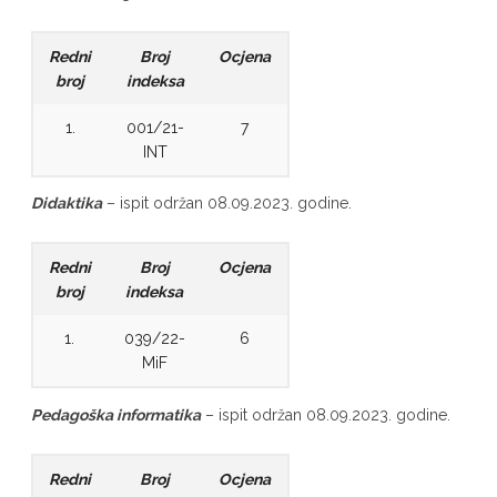
Redni
Broj
Ocjena
broj
indeksa
1.
001/21-
7
INT
Didaktika
– ispit održan 08.09.2023. godine.
Redni
Broj
Ocjena
broj
indeksa
1.
039/22-
6
MiF
Pedagoška informatika
– ispit održan 08.09.2023. godine.
Redni
Broj
Ocjena