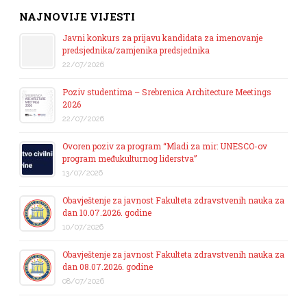
NAJNOVIJE VIJESTI
Javni konkurs za prijavu kandidata za imenovanje
predsjednika/zamjenika predsjednika
22/07/2026
Poziv studentima – Srebrenica Architecture Meetings
2026
22/07/2026
Ovoren poziv za program “Mladi za mir: UNESCO-ov
program međukulturnog liderstva”
13/07/2026
Obavještenje za javnost Fakulteta zdravstvenih nauka za
dan 10.07.2026. godine
10/07/2026
Obavještenje za javnost Fakulteta zdravstvenih nauka za
dan 08.07.2026. godine
08/07/2026