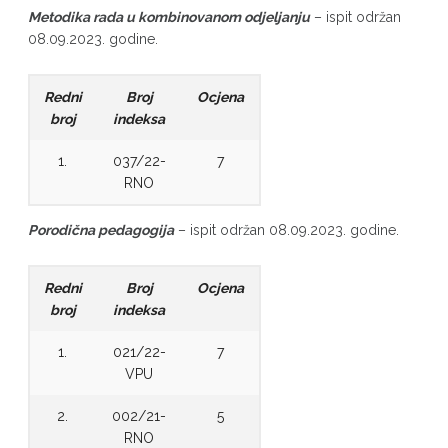
Metodika rada u kombinovanom odjeljanju
– ispit održan
08.09.2023. godine.
Redni
Broj
Ocjena
broj
indeksa
1.
037/22-
7
RNO
Porodična pedagogija
– ispit održan 08.09.2023. godine.
Redni
Broj
Ocjena
broj
indeksa
1.
021/22-
7
VPU
2.
002/21-
5
RNO