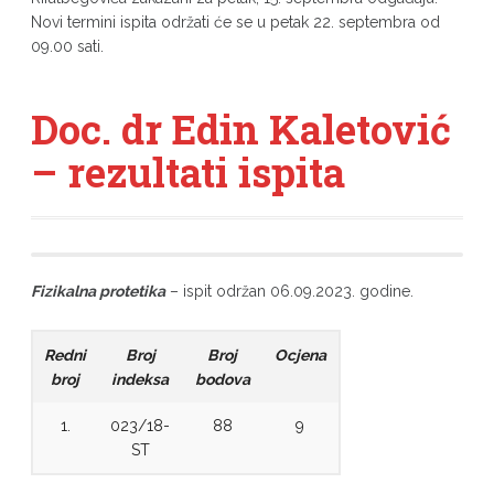
Novi termini ispita održati će se u petak 22. septembra od
09.00 sati.
Doc. dr Edin Kaletović
– rezultati ispita
Fizikalna protetika
– ispit održan 06.09.2023. godine.
Redni
Broj
Broj
Ocjena
broj
indeksa
bodova
1.
023/18-
88
9
ST