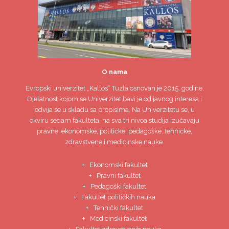
O nama
Evropski univerzitet
„Kallos“ Tuzla
osnovan je 2015. godine.
Djelatnost kojom se Univerzitet bavi je od javnog interesa i
odvija se u skladu sa propisima. Na Univerzitetu se, u
okviru sedam fakulteta, na sva tri nivoa studija izučavaju
pravne, ekonomske, političke, pedagoške, tehničke,
zdravstvene i medicinske nauke.
Ekonomski fakultet
Pravni fakultet
Pedagoški fakultet
Fakultet političkih nauka
Tehnički fakultet
Medicinski fakultet