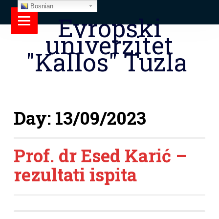
Bosnian
Evropski
univerzitet
"Kallos" Tuzla
Day:
13/09/2023
Prof. dr Esed Karić –
rezultati ispita