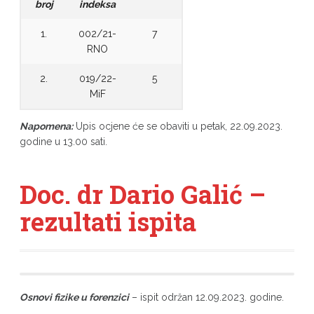
broj
indeksa
1.
002/21-
7
RNO
2.
019/22-
5
MiF
Napomena:
Upis ocjene će se obaviti u petak, 22.09.2023.
godine u 13.00 sati.
Doc. dr Dario Galić –
rezultati ispita
Osnovi fizike u forenzici
– ispit održan 12.09.2023. godine.