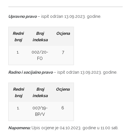
Upravno pravo
– ispit održan 13.09.2023. godine.
Redni
Broj
Ocjena
broj
indeksa
1.
002/20-
7
FO
Radno i socijalno pravo
– ispit održan 13.09.2023. godine.
Redni
Broj
Ocjena
broj
indeksa
1.
007/19-
6
BP/V
Napomena:
Upis ocjene je 04.10.2023. godine u 11.00 sati.