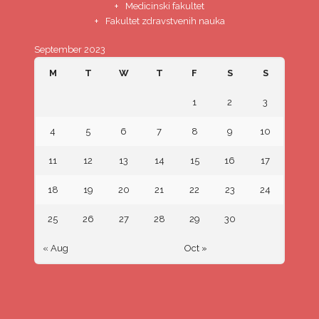
Medicinski fakultet
Fakultet zdravstvenih nauka
September 2023
M
T
W
T
F
S
S
1
2
3
4
5
6
7
8
9
10
11
12
13
14
15
16
17
18
19
20
21
22
23
24
25
26
27
28
29
30
« Aug
Oct »