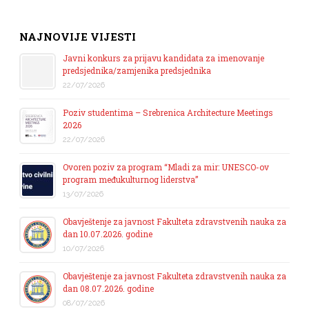
NAJNOVIJE VIJESTI
Javni konkurs za prijavu kandidata za imenovanje
predsjednika/zamjenika predsjednika
22/07/2026
Poziv studentima – Srebrenica Architecture Meetings
2026
22/07/2026
Ovoren poziv za program “Mladi za mir: UNESCO-ov
program međukulturnog liderstva”
13/07/2026
Obavještenje za javnost Fakulteta zdravstvenih nauka za
dan 10.07.2026. godine
10/07/2026
Obavještenje za javnost Fakulteta zdravstvenih nauka za
dan 08.07.2026. godine
08/07/2026