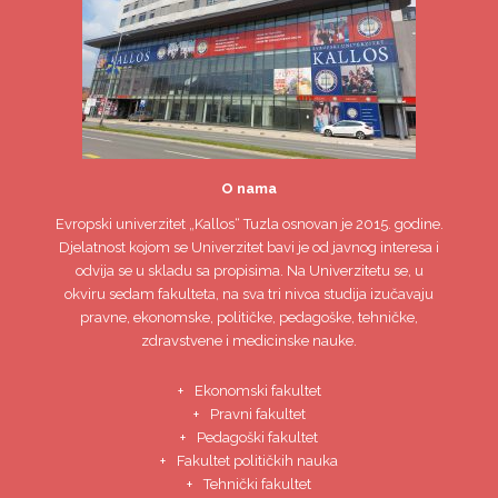
O nama
Evropski univerzitet
„Kallos“ Tuzla
osnovan je 2015. godine.
Djelatnost kojom se Univerzitet bavi je od javnog interesa i
odvija se u skladu sa propisima. Na Univerzitetu se, u
okviru sedam fakulteta, na sva tri nivoa studija izučavaju
pravne, ekonomske, političke, pedagoške, tehničke,
zdravstvene i medicinske nauke.
Ekonomski fakultet
Pravni fakultet
Pedagoški fakultet
Fakultet političkih nauka
Tehnički fakultet