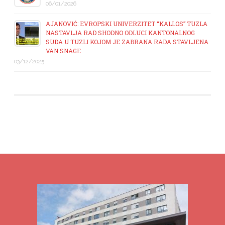
06/01/2026
AJANOVIĆ: EVROPSKI UNIVERZITET “KALLOS” TUZLA
NASTAVLJA RAD SHODNO ODLUCI KANTONALNOG
SUDA U TUZLI KOJOM JE ZABRANA RADA STAVLJENA
VAN SNAGE
03/12/2025