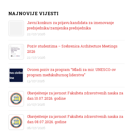
NAJNOVIJE VIJESTI
Javni konkurs za prijavu kandidata za imenovanje
predsjednika/zamjenika predsjednika
22/07/2026
Poziv studentima – Srebrenica Architecture Meetings
2026
22/07/2026
Ovoren poziv za program “Mladi za mir: UNESCO-ov
program međukulturnog liderstva”
13/07/2026
Obavještenje za javnost Fakulteta zdravstvenih nauka za
dan 10.07.2026. godine
10/07/2026
Obavještenje za javnost Fakulteta zdravstvenih nauka za
dan 08.07.2026. godine
08/07/2026