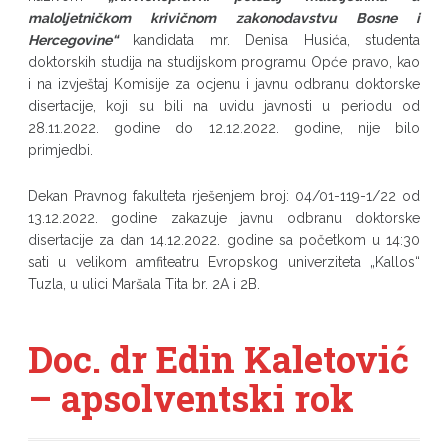
maloljetničkom krivičnom zakonodavstvu Bosne i
Hercegovine“
kandidata mr. Denisa Husića, studenta
doktorskih studija na studijskom programu Opće pravo, kao
i na izvještaj Komisije za ocjenu i javnu odbranu doktorske
disertacije, koji su bili na uvidu javnosti u periodu od
28.11.2022. godine do 12.12.2022. godine, nije bilo
primjedbi.
Dekan Pravnog fakulteta rješenjem broj: 04/01-119-1/22 od
13.12.2022. godine zakazuje javnu odbranu doktorske
disertacije za dan 14.12.2022. godine sa početkom u 14:30
sati u velikom amfiteatru Evropskog univerziteta „Kallos“
Tuzla, u ulici Maršala Tita br. 2A i 2B.
Doc. dr Edin Kaletović
– apsolventski rok