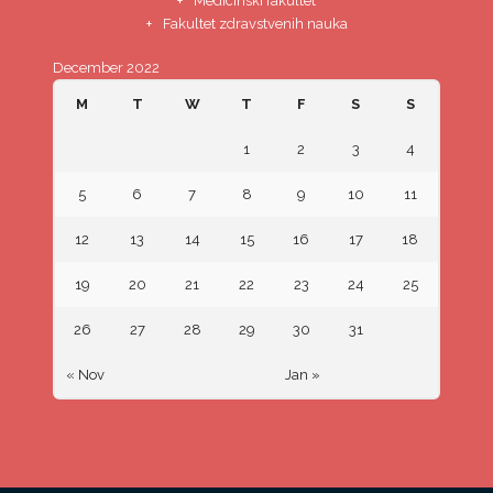
Medicinski fakultet
Fakultet zdravstvenih nauka
December 2022
M
T
W
T
F
S
S
1
2
3
4
5
6
7
8
9
10
11
12
13
14
15
16
17
18
19
20
21
22
23
24
25
26
27
28
29
30
31
« Nov
Jan »