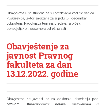
Obavještavaju se studenti da su predavanja kod mr Vahida
Puškarevića, lektor zakazana za srijedu, 14. decembar
odgođena. Nadoknada termina predavanja biće u
ponedjeljak 19. decembra od 16.30 sati.
Obavještenje za
javnost Pravnog
fakulteta za dan
13.12.2022. godine
Obavještava se javnost da na doktorsku disertaciju pod
nazivom
„Krivičnopravni položaj maloljetnika u