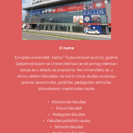
O nama
Evropski univerzitet
„Kallos“ Tuzla
osnovan je 2015. godine.
Djelatnost kojom se Univerzitet bavi je od javnog interesa i
odvija se u skladu sa propisima. Na Univerzitetu se, u
okviru sedam fakulteta, na sva tri nivoa studija izučavaju
pravne, ekonomske, političke, pedagoške, tehničke,
zdravstvene i medicinske nauke.
Ekonomski fakultet
Pravni fakultet
Pedagoški fakultet
Fakultet političkih nauka
Tehnički fakultet