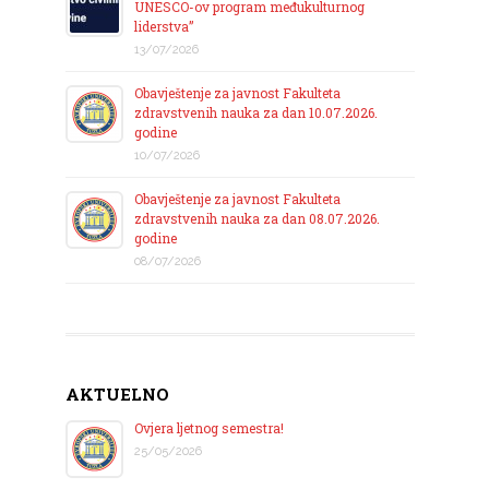
UNESCO-ov program međukulturnog
liderstva”
13/07/2026
Obavještenje za javnost Fakulteta
zdravstvenih nauka za dan 10.07.2026.
godine
10/07/2026
Obavještenje za javnost Fakulteta
zdravstvenih nauka za dan 08.07.2026.
godine
08/07/2026
AKTUELNO
Ovjera ljetnog semestra!
25/05/2026