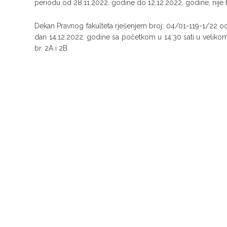
periodu od 28.11.2022. godine do 12.12.2022. godine, nije 
Dekan Pravnog fakulteta rješenjem broj: 04/01-119-1/22 od
dan 14.12.2022. godine sa početkom u 14:30 sati u velikom a
br. 2A i 2B.