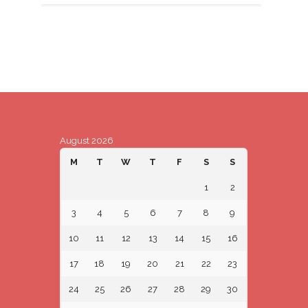
August 2026
M
T
W
T
F
S
S
1
2
3
4
5
6
7
8
9
10
11
12
13
14
15
16
17
18
19
20
21
22
23
24
25
26
27
28
29
30