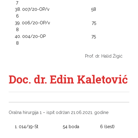
7
007/20-OP/v 58
6
006/20-OP/v 75
8
004/20-OP 75
8
Prof. dr. Halid Žigić
Doc. dr. Edin Kaletović
Oralna hirurgija 1 – ispit održan 21.06.2021. godine
014/19-St 54 boda 6 (šest)