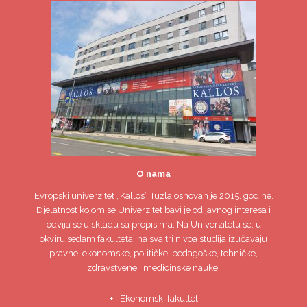
O nama
Evropski univerzitet
„Kallos“ Tuzla
osnovan je 2015. godine.
Djelatnost kojom se Univerzitet bavi je od javnog interesa i
odvija se u skladu sa propisima. Na Univerzitetu se, u
okviru sedam fakulteta, na sva tri nivoa studija izučavaju
pravne, ekonomske, političke, pedagoške, tehničke,
zdravstvene i medicinske nauke.
Ekonomski fakultet