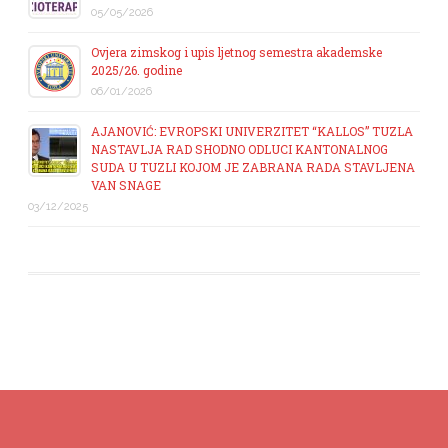
05/05/2026
Ovjera zimskog i upis ljetnog semestra akademske
2025/26. godine
06/01/2026
AJANOVIĆ: EVROPSKI UNIVERZITET “KALLOS” TUZLA
NASTAVLJA RAD SHODNO ODLUCI KANTONALNOG
SUDA U TUZLI KOJOM JE ZABRANA RADA STAVLJENA
VAN SNAGE
03/12/2025