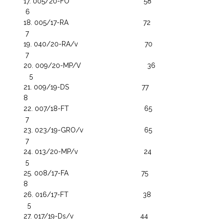
005/20-FO 58
6
005/17-RA 72
7
040/20-RA/v 70
7
009/20-MP/V 36
5
009/19-DS 77
8
007/18-FT 65
7
023/19-GRO/v 65
7
013/20-MP/v 24
5
008/17-FA 75
8
016/17-FT 38
5
017/19-Ds/v 44