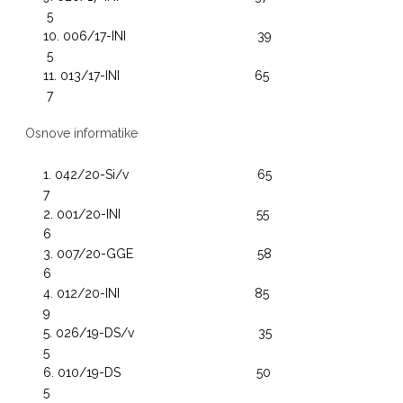
5
006/17-INI 39
5
013/17-INI 65
7
Osnove informatike
042/20-Si/v 65
7
001/20-INI 55
6
007/20-GGE 58
6
012/20-INI 85
9
026/19-DS/v 35
5
010/19-DS 50
5