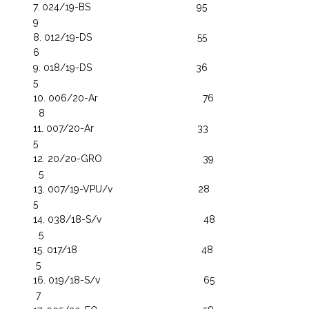
024/19-BS 95
9
012/19-DS 55
6
018/19-DS 36
5
006/20-Ar 76
8
007/20-Ar 33
5
20/20-GRO 39
5
007/19-VPU/v 28
5
038/18-S/v 48
5
017/18 48
5
019/18-S/v 65
7