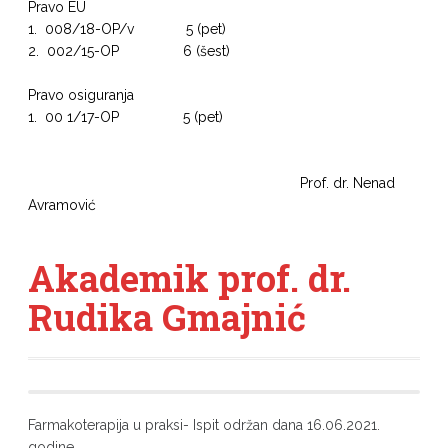
Pravo EU
1. 008/18-OP/v 5 (pet)
2. 002/15-OP 6 (šest)
Pravo osiguranja
1. 00 1/17-OP 5 (pet)
Prof. dr. Nenad
Avramović
Akademik prof. dr.
Rudika Gmajnić
Farmakoterapija u praksi- Ispit održan dana 16.06.2021.
godine