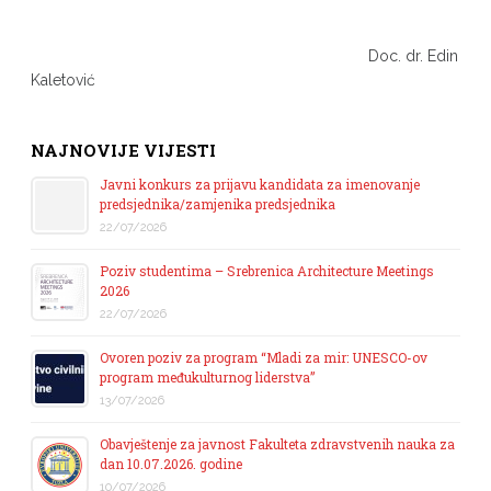
Doc. dr. Edin
Kaletović
NAJNOVIJE VIJESTI
Javni konkurs za prijavu kandidata za imenovanje
predsjednika/zamjenika predsjednika
22/07/2026
Poziv studentima – Srebrenica Architecture Meetings
2026
22/07/2026
Ovoren poziv za program “Mladi za mir: UNESCO-ov
program međukulturnog liderstva”
13/07/2026
Obavještenje za javnost Fakulteta zdravstvenih nauka za
dan 10.07.2026. godine
10/07/2026