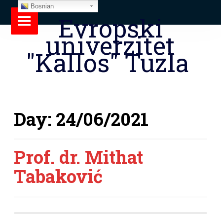
Bosnian
Evropski
univerzitet
"Kallos" Tuzla
Day:
24/06/2021
Prof. dr. Mithat
Tabaković