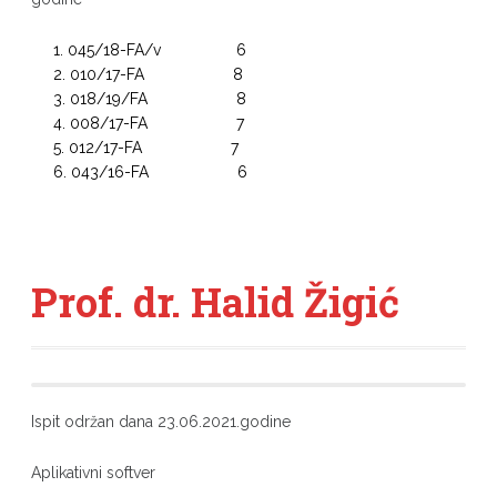
045/18-FA/v 6
010/17-FA 8
018/19/FA 8
008/17-FA 7
012/17-FA 7
043/16-FA 6
Prof. dr. Halid Žigić
Ispit održan dana 23.06.2021.godine
Aplikativni softver