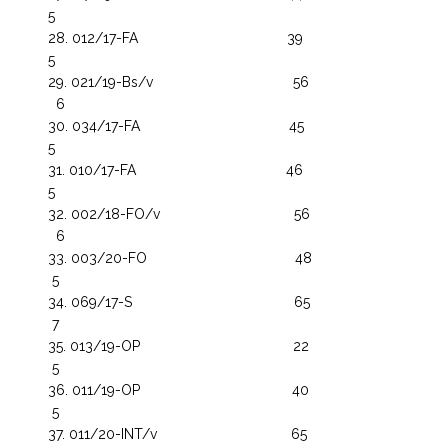
5
012/17-FA 39
5
021/19-Bs/v 56
6
034/17-FA 45
5
010/17-FA 46
5
002/18-FO/v 56
6
003/20-FO 48
5
069/17-S 65
7
013/19-OP 22
5
011/19-OP 40
5
011/20-INT/v 65