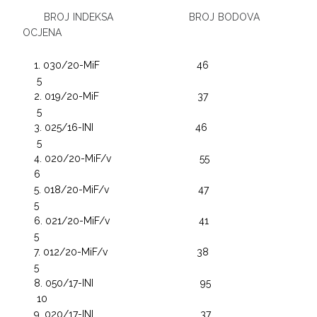
BROJ INDEKSA BROJ BODOVA
OCJENA
030/20-MiF 46
5
019/20-MiF 37
5
025/16-INI 46
5
020/20-MiF/v 55
6
018/20-MiF/v 47
5
021/20-MiF/v 41
5
012/20-MiF/v 38
5
050/17-INI 95
10
020/17-INI 37