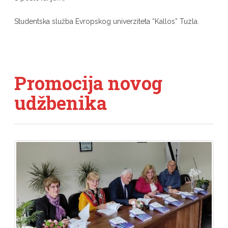
Studentska služba Evropskog univerziteta “Kallos” Tuzla.
Promocija novog
udžbenika