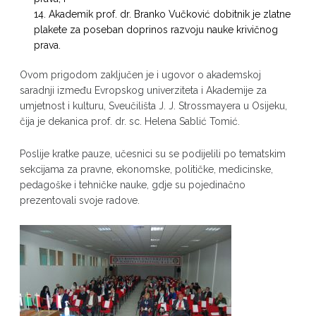
Akademik prof. dr. Branko Vučković dobitnik je zlatne
plakete za poseban doprinos razvoju nauke krivičnog
prava.
Ovom prigodom zaključen je i ugovor o akademskoj
saradnji između Evropskog univerziteta i Akademije za
umjetnost i kulturu, Sveučilišta J. J. Strossmayera u Osijeku,
čija je dekanica prof. dr. sc. Helena Sablić Tomić.
Poslije kratke pauze, učesnici su se podijelili po tematskim
sekcijama za pravne, ekonomske, političke, medicinske,
pedagoške i tehničke nauke, gdje su pojedinačno
prezentovali svoje radove.