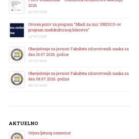
2026
22/07/2026
Ovoren poziv za program “Mladi za mir: UNESCO-ov
program međukulturnog liderstva”
13/07/2026
Obavještenje za javnost Fakulteta zdravstvenih nauka za
dan 10.07.2026. godine
10/07/2026
Obavještenje za javnost Fakulteta zdravstvenih nauka za
dan 08.07.2026. godine
08/07/2026
AKTUELNO
Ovjera ljetnog semestra!