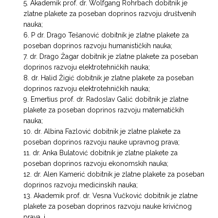
Akademik prof. dr. Wolfgang Rohrbach dobitnik je
zlatne plakete za poseban doprinos razvoju društvenih
nauka;
P dr. Drago Tešanović dobitnik je zlatne plakete za
poseban doprinos razvoju humanističkih nauka;
dr. Drago Žagar dobitnik je zlatne plakete za poseban
doprinos razvoju elektrotehničkih nauka;
dr. Halid Žigić dobitnik je zlatne plakete za poseban
doprinos razvoju elektrotehničkih nauka;
Emertius prof. dr. Radoslav Galić dobitnik je zlatne
plakete za poseban doprinos razvoju matematičkih
nauka;
dr. Albina Fazlović dobitnik je zlatne plakete za
poseban doprinos razvoju nauke upravnog prava;
dr. Anka Bulatović dobitnik je zlatne plakete za
poseban doprinos razvoju ekonomskih nauka;
dr. Alen Kamerić dobitnik je zlatne plakete za poseban
doprinos razvoju medicinskih nauka;
Akademik prof. dr. Vesna Vučković dobitnik je zlatne
plakete za poseban doprinos razvoju nauke krivičnog
prava, i