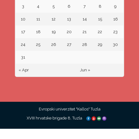
3
4
5
6
7
8
9
10
11
12
13
14
15
16
17
18
19
20
21
22
23
24
25
26
27
28
29
30
31
« Apr
Jun »
Evropski univerzitet "Kallos" Tuzla
XVIII hrvatske brigade 8, Tuzla