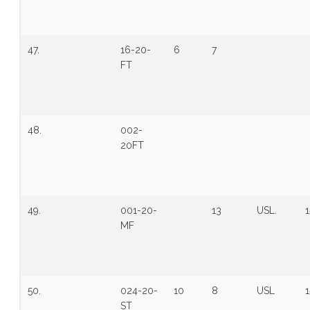
47.
16-20-
6
7
FT
48.
002-
20FT
49.
001-20-
13
USL.
1
MF
50.
024-20-
10
8
USL
1
ST