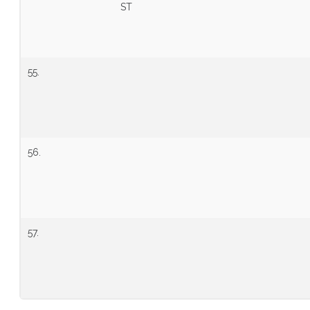
ST
55.
56.
57.