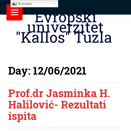
Bosnian
Evropski
univerzitet
"Kallos" Tuzla
Day:
12/06/2021
Prof.dr Jasminka H.
Halilović- Rezultati
ispita