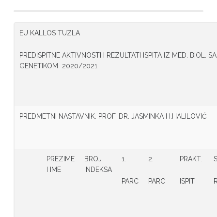
EU KALLOS TUZLA
PREDISPITNE AKTIVNOSTI I REZULTATI ISPITA IZ MED. BI
GENETIKOM 2020/2021
PREDMETNI NASTAVNIK: PROF. DR. JASMINKA H.HALILOVIĆ
PREZIME
BROJ
1.
2.
PRAKT.
I IME
INDEKSA
PARC
PARC
ISPIT