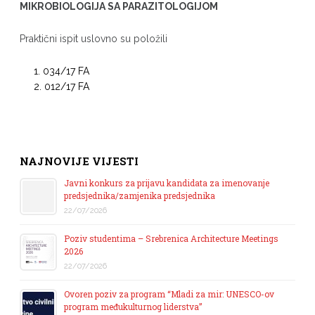
MIKROBIOLOGIJA SA PARAZITOLOGIJOM
Praktični ispit uslovno su položili
034/17 FA
012/17 FA
NAJNOVIJE VIJESTI
Javni konkurs za prijavu kandidata za imenovanje
predsjednika/zamjenika predsjednika
22/07/2026
Poziv studentima – Srebrenica Architecture Meetings
2026
22/07/2026
Ovoren poziv za program “Mladi za mir: UNESCO-ov
program međukulturnog liderstva”