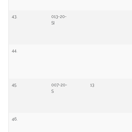
43.
013-20-
SI
44.
45.
007-20-
13
S
46.