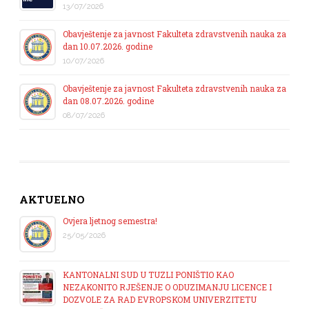
13/07/2026
Obavještenje za javnost Fakulteta zdravstvenih nauka za
dan 10.07.2026. godine
10/07/2026
Obavještenje za javnost Fakulteta zdravstvenih nauka za
dan 08.07.2026. godine
08/07/2026
AKTUELNO
Ovjera ljetnog semestra!
25/05/2026
KANTONALNI SUD U TUZLI PONIŠTIO KAO
NEZAKONITO RJEŠENJE O ODUZIMANJU LICENCE I
DOZVOLE ZA RAD EVROPSKOM UNIVERZITETU