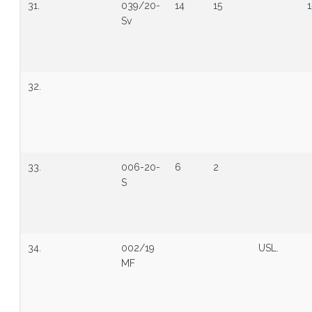
31.
039/20-
14
15
1
Sv
32.
33.
006-20-
6
2
S
34.
002/19
USL.
MF