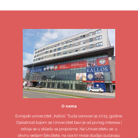
O nama
Evropski univerzitet
„Kallos“ Tuzla
osnovan je 2015. godine.
Djelatnost kojom se Univerzitet bavi je od javnog interesa i
odvija se u skladu sa propisima. Na Univerzitetu se, u
okviru sedam fakulteta, na sva tri nivoa studija izučavaju