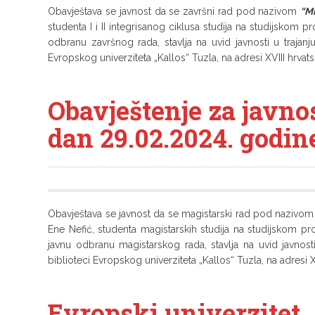
Obavještava se javnost da se završni rad pod nazivom
“Mi
studenta I i II integrisanog ciklusa studija na studijskom 
odbranu završnog rada, stavlja na uvid javnosti u trajanj
Evropskog univerziteta „Kallos“ Tuzla, na adresi XVIII hrvat
Obavještenje za javno
dan 29.02.2024. godin
Obavještava se javnost da se magistarski rad pod nazivo
Ene Nefić, studenta magistarskih studija na studijskom p
javnu odbranu magistarskog rada, stavlja na uvid javnost
biblioteci Evropskog univerziteta „Kallos“ Tuzla, na adresi X
Evropski univerzitet 