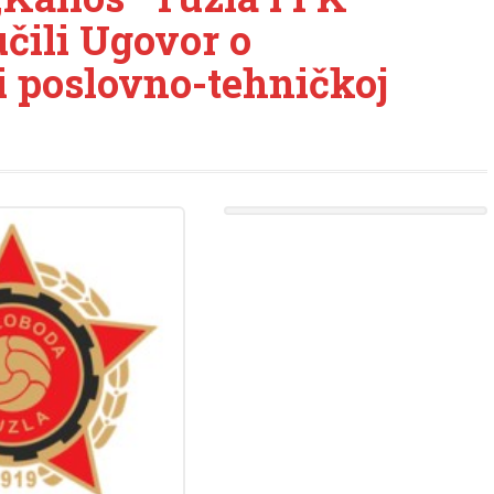
učili Ugovor o
i poslovno-tehničkoj