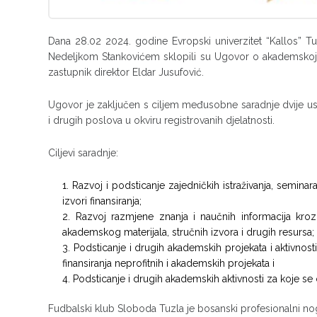
Dana 28.02 2024. godine Evropski univerzitet “Kallos” 
Nedeljkom Stankovićem sklopili su Ugovor o akademskoj, n
zastupnik direktor Eldar Jusufović.
Ugovor je zaključen s ciljem međusobne saradnje dvije 
i drugih poslova u okviru registrovanih djelatnosti.
Ciljevi saradnje:
Razvoj i podsticanje zajedničkih istraživanja, semin
izvori finansiranja;
Razvoj razmjene znanja i naučnih informacija kroz 
akademskog materijala, stručnih izvora i drugih resursa;
Podsticanje i drugih akademskih projekata i aktivno
finansiranja neprofitnih i akademskih projekata i
Podsticanje i drugih akademskih aktivnosti za koje se 
Fudbalski klub Sloboda Tuzla je bosanski profesionalni no