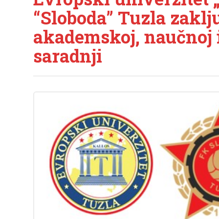
“Sloboda” Tuzla zaklj
akademskoj, naučnoj 
saradnji