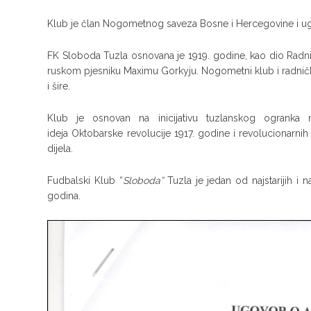
Klub je član Nogometnog saveza Bosne i Hercegovine i ugl
FK Sloboda Tuzla osnovana je 1919. godine, kao dio Rad
ruskom pjesniku Maximu Gorkyju. Nogometni klub i radničko 
i šire.
Klub je osnovan na inicijativu tuzlanskog ogranka 
ideja Oktobarske revolucije 1917. godine i revolucionarni
dijela.
Fudbalski Klub “
Sloboda”
Tuzla je jedan od najstarijih i
godina.