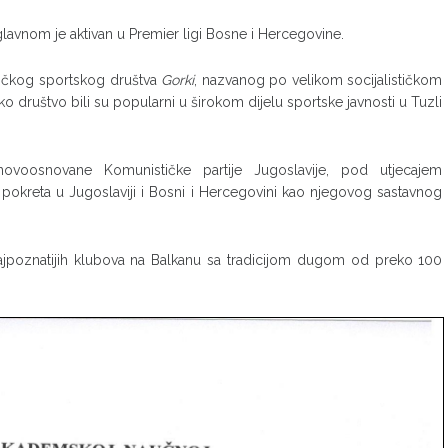
avnom je aktivan u Premier ligi Bosne i Hercegovine.
ničkog sportskog društva
Gorki
, nazvanog po velikom socijalističkom
društvo bili su popularni u širokom dijelu sportske javnosti u Tuzli
novoosnovane Komunističke partije Jugoslavije, pod utjecajem
h pokreta u Jugoslaviji i Bosni i Hercegovini kao njegovog sastavnog
 najpoznatijih klubova na Balkanu sa tradicijom dugom od preko 100