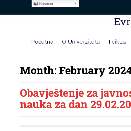
Bosnian
Evr
Početna
O Univerzitetu
I ciklus
Month:
February 202
Obavještenje za javno
nauka za dan 29.02.20