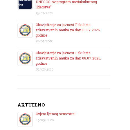
UNESCO-ov program međukulturnog
liderstva”
13/07/2026
Obavještenje za javnost Fakulteta
zdravstvenih nauka za dan 10.07.2026.
godine
10/07/2026
Obavještenje za javnost Fakulteta
zdravstvenih nauka za dan 08.07.2026.
godine
08/07/2026
AKTUELNO
Ovjera ljetnog semestra!
25/05/2026