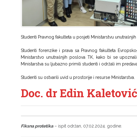
Studenti Pravnog fakulteta u posjeti Ministarstvu unutrašnj
Studenti forenzike i prava sa Pravnog fakulteta Evropskog 
Ministarstvo unutrašnjih poslova TK, kako bi se upoznal
Ministarstva su ljubazno primili studenti i održali im predav
Studenti su ostvarili uvid u prostorije i resurse Ministarstva.
Doc. dr Edin Kaletović 
Fiksna protetika
– ispit održan, 07.02.2024. godine.