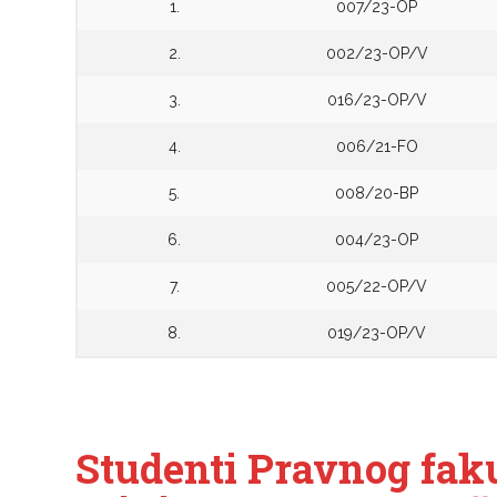
1.
007/23-OP
2.
002/23-OP/V
3.
016/23-OP/V
4.
006/21-FO
5.
008/20-BP
6.
004/23-OP
7.
005/22-OP/V
8.
019/23-OP/V
Studenti Pravnog faku