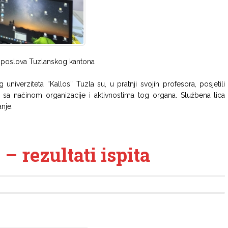
ih poslova Tuzlanskog kantona
univerziteta “Kallos” Tuzla su, u pratnji svojih profesora, posjetili
i sa načinom organizacije i aktivnostima tog organa. Službena lica
anje.
– rezultati ispita