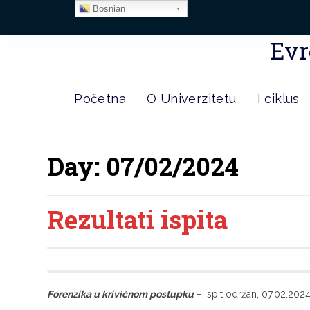
Bosnian
Evr
Početna
O Univerzitetu
I ciklus
Day:
07/02/2024
Rezultati ispita
Forenzika u krivičnom postupku
– ispit održan, 07.02.2024