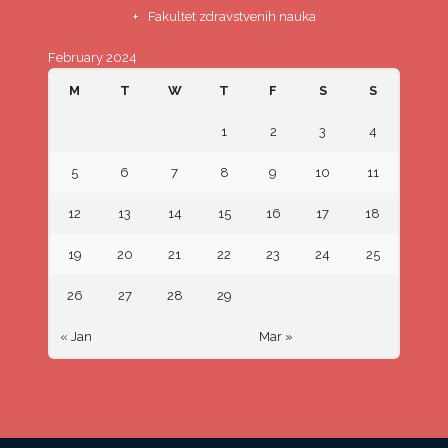
Fakultet zdravstvenih nauka
February 2024
M
T
W
T
F
S
S
1
2
3
4
5
6
7
8
9
10
11
12
13
14
15
16
17
18
19
20
21
22
23
24
25
26
27
28
29
« Jan
Mar »