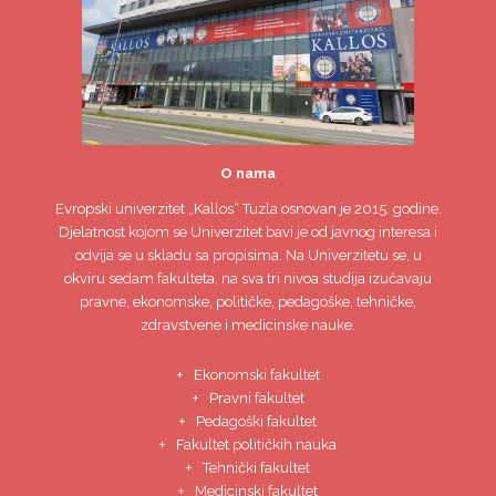
O nama
Evropski univerzitet
„Kallos“ Tuzla
osnovan je 2015. godine.
Djelatnost kojom se Univerzitet bavi je od javnog interesa i
odvija se u skladu sa propisima. Na Univerzitetu se, u
okviru sedam fakulteta, na sva tri nivoa studija izučavaju
pravne, ekonomske, političke, pedagoške, tehničke,
zdravstvene i medicinske nauke.
Ekonomski fakultet
Pravni fakultet
Pedagoški fakultet
Fakultet političkih nauka
Tehnički fakultet
Medicinski fakultet