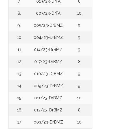
7.
019/23-DrFA
8
8.
007/23-DrFA
10
9.
005/23-DrBMZ
9
10
004/23-DrBMZ
9
11
014/23-DrBMZ
9
12
017/23-DrBMZ
8
13
010/23-DrBMZ
9
14
009/23-DrBMZ
9
15
011/23-DrBMZ
10
16
012/23-DrBMZ
8
17
003/23-DrBMZ
10