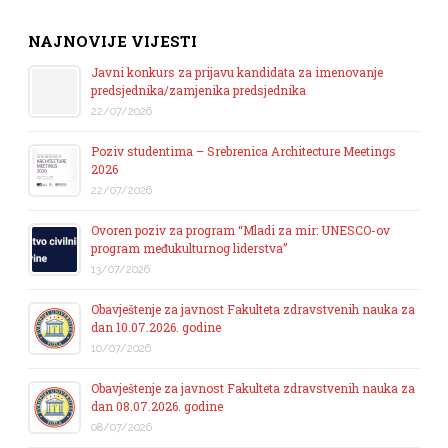
NAJNOVIJE VIJESTI
Javni konkurs za prijavu kandidata za imenovanje
predsjednika/zamjenika predsjednika
22/07/2026
Poziv studentima – Srebrenica Architecture Meetings
2026
22/07/2026
Ovoren poziv za program “Mladi za mir: UNESCO-ov
program međukulturnog liderstva”
13/07/2026
Obavještenje za javnost Fakulteta zdravstvenih nauka za
dan 10.07.2026. godine
10/07/2026
Obavještenje za javnost Fakulteta zdravstvenih nauka za
dan 08.07.2026. godine
08/07/2026