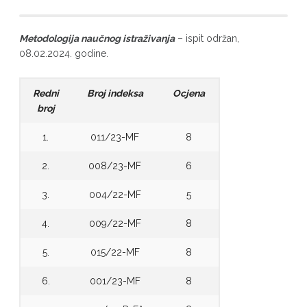
Metodologija naučnog istraživanja
– ispit održan,
08.02.2024. godine.
Redni
Broj indeksa
Ocjena
broj
1.
011/23-MF
8
2.
008/23-MF
6
3.
004/22-MF
5
4.
009/22-MF
8
5.
015/22-MF
8
6.
001/23-MF
8