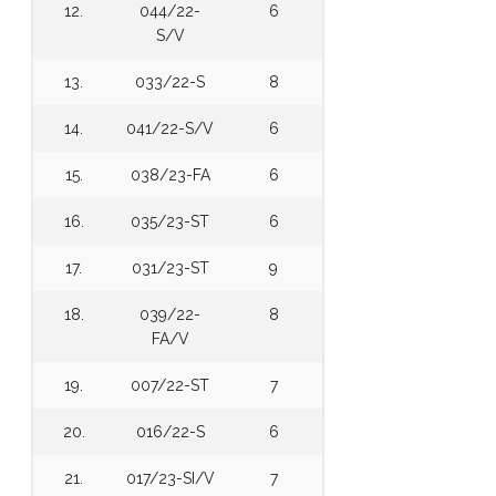
12.
044/22-
6
S/V
13.
033/22-S
8
14.
041/22-S/V
6
15.
038/23-FA
6
16.
035/23-ST
6
17.
031/23-ST
9
18.
039/22-
8
FA/V
19.
007/22-ST
7
20.
016/22-S
6
21.
017/23-SI/V
7