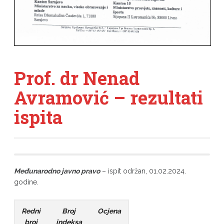
Prof. dr Nenad
Avramović – rezultati
ispita
Međunarodno javno pravo
– ispit održan, 01.02.2024.
godine.
Redni
Broj
Ocjena
broj
indeksa