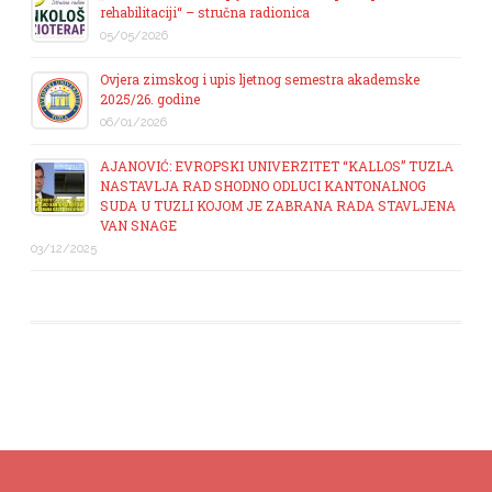
13/07/2026
Obavještenje za javnost Fakulteta zdravstvenih nauka za
dan 10.07.2026. godine
10/07/2026
Obavještenje za javnost Fakulteta zdravstvenih nauka za
dan 08.07.2026. godine
08/07/2026
AKTUELNO
Ovjera ljetnog semestra!
25/05/2026
KANTONALNI SUD U TUZLI PONIŠTIO KAO
NEZAKONITO RJEŠENJE O ODUZIMANJU LICENCE I
DOZVOLE ZA RAD EVROPSKOM UNIVERZITETU