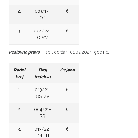
2.
019/17-
6
OP
3.
004/22-
6
OP/V
Poslovno pravo
– ispit održan, 01.02.2024. godine.
Redni
Broj
Ocjena
broj
indeksa
1.
013/21-
6
OSE/V
2.
004/21-
6
RR
3.
013/22-
6
DrPLN