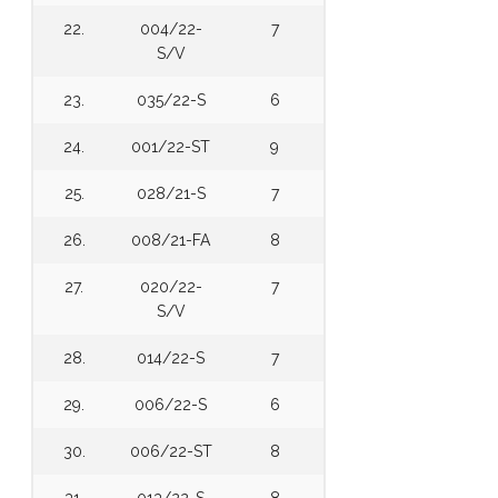
22.
004/22-
7
S/V
23.
035/22-S
6
24.
001/22-ST
9
25.
028/21-S
7
26.
008/21-FA
8
27.
020/22-
7
S/V
28.
014/22-S
7
29.
006/22-S
6
30.
006/22-ST
8