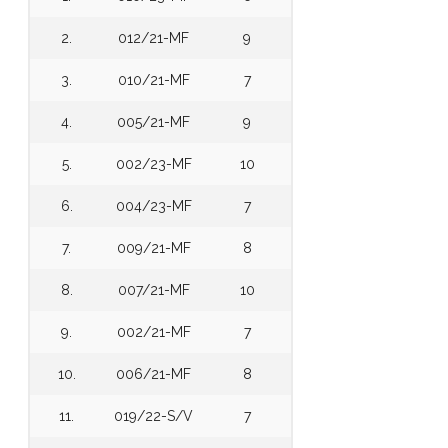
2.
012/21-MF
9
3.
010/21-MF
7
4.
005/21-MF
9
5.
002/23-MF
10
6.
004/23-MF
7
7.
009/21-MF
8
8.
007/21-MF
10
9.
002/21-MF
7
10.
006/21-MF
8
11.
019/22-S/V
7