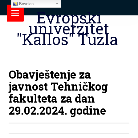
Bosnian
Evropski
univerzitet
"Kallos" Tuzla
Obavještenje za
javnost Tehničkog
fakulteta za dan
29.02.2024. godine