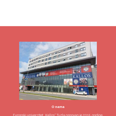
O nama
Evropski univerzitet
„Kallos“ Tuzla
osnovan je 2015. godine.