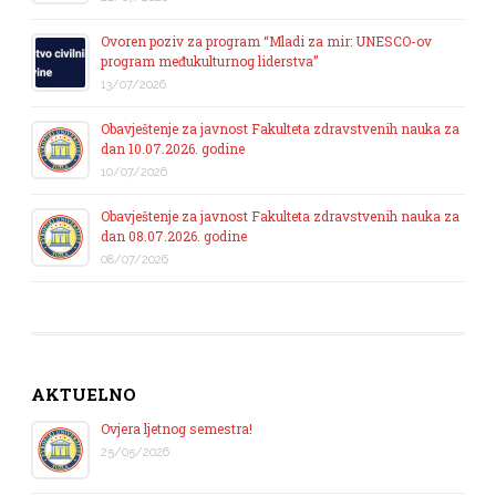
Ovoren poziv za program “Mladi za mir: UNESCO-ov
program međukulturnog liderstva”
13/07/2026
Obavještenje za javnost Fakulteta zdravstvenih nauka za
dan 10.07.2026. godine
10/07/2026
Obavještenje za javnost Fakulteta zdravstvenih nauka za
dan 08.07.2026. godine
08/07/2026
AKTUELNO
Ovjera ljetnog semestra!
25/05/2026