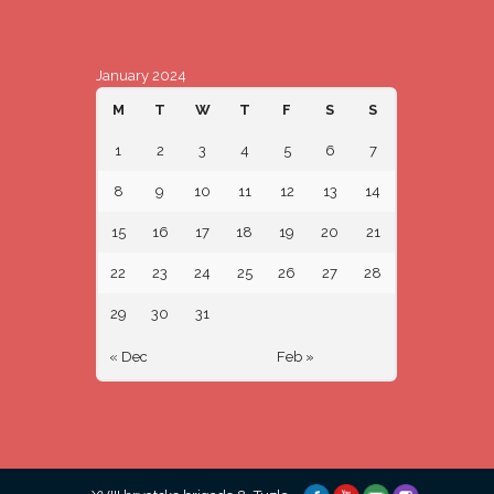
January 2024
M
T
W
T
F
S
S
1
2
3
4
5
6
7
8
9
10
11
12
13
14
15
16
17
18
19
20
21
22
23
24
25
26
27
28
29
30
31
« Dec
Feb »