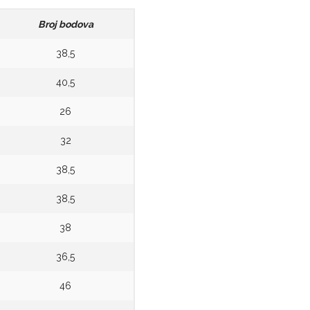
Broj bodova
38,5
40,5
26
32
38,5
38,5
38
36,5
46