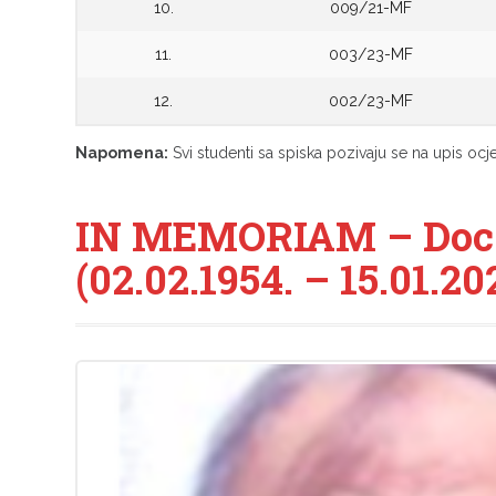
10.
009/21-MF
11.
003/23-MF
12.
002/23-MF
Napomena:
Svi studenti sa spiska pozivaju se na upis ocj
IN MEMORIAM – Doc. 
(02.02.1954. – 15.01.20