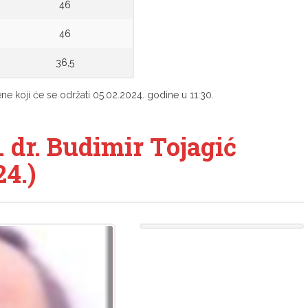
46
46
36,5
ene koji će se održati 05.02.2024. godine u 11:30.
dr. Budimir Tojagić
24.)