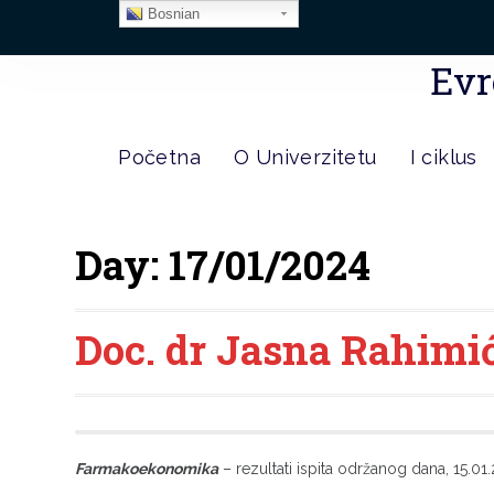
Bosnian
Evr
Početna
O Univerzitetu
I ciklus
Day:
17/01/2024
Doc. dr Jasna Rahimić 
Farmakoekonomika
– rezultati ispita održanog dana, 15.01