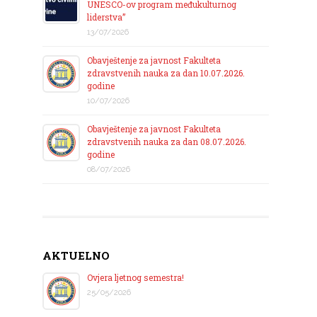
UNESCO-ov program međukulturnog
liderstva”
13/07/2026
Obavještenje za javnost Fakulteta
zdravstvenih nauka za dan 10.07.2026.
godine
10/07/2026
Obavještenje za javnost Fakulteta
zdravstvenih nauka za dan 08.07.2026.
godine
08/07/2026
AKTUELNO
Ovjera ljetnog semestra!
25/05/2026