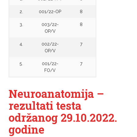
2.
001/22-OP
8
3.
003/22-
8
OP/V
4.
002/22-
7
OP/V
5.
001/22-
7
FO/V
Neuroanatomija –
rezultati testa
održanog 29.10.2022.
godine