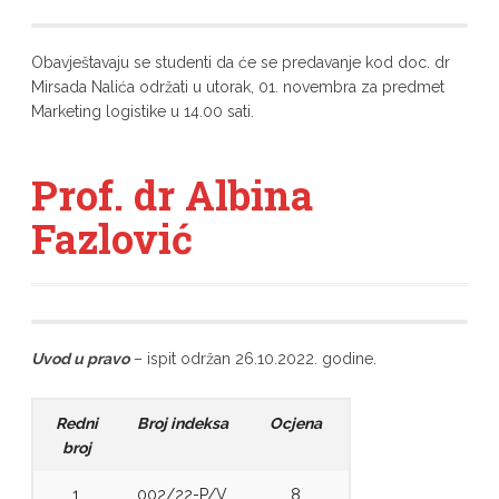
Obavještavaju se studenti da će se predavanje kod doc. dr
Mirsada Nalića održati u utorak, 01. novembra za predmet
Marketing logistike u 14.00 sati.
Prof. dr Albina
Fazlović
Uvod u pravo
– ispit održan 26.10.2022. godine.
Redni
Broj indeksa
Ocjena
broj
1.
002/22-P/V
8