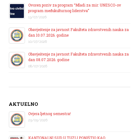
Ovoren poziv za program “Mladi za mir: UNESCO-ov
program međukulturnog liderstva”
13/07/2026
Obavještenje za javnost Fakulteta zdravstvenih nauka za
dan 10.07.2026. godine
10/07/2026
Obavještenje za javnost Fakulteta zdravstvenih nauka za
dan 08.07.2026. godine
08/07/2026
AKTUELNO
Ovjera ljetnog semestra!
25/05/2026
KANTONALNI SUD U TUZLI PONIŠTIO KAO