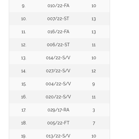
9.
010/22-FA
10
10.
007/22-ST
13
11.
016/22-FA
13
12.
006/22-ST
11
13.
014/22-S/V
10
14.
027/22-S/V
12
15.
004/22-S/V
9
16.
020/22-S/V
11
17.
029/17-RA
3
18.
005/22-FT
7
19.
013/22-S/V
10