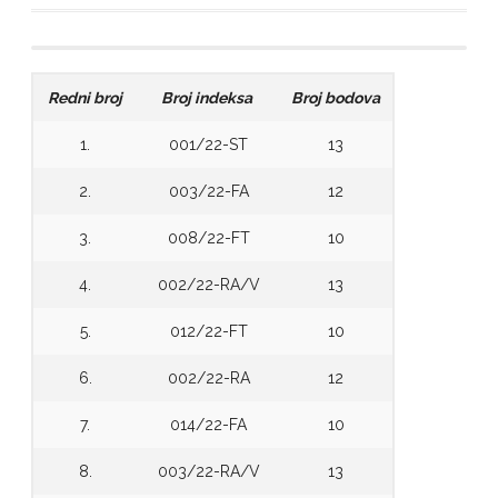
Redni broj
Broj indeksa
Broj bodova
1.
001/22-ST
13
2.
003/22-FA
12
3.
008/22-FT
10
4.
002/22-RA/V
13
5.
012/22-FT
10
6.
002/22-RA
12
7.
014/22-FA
10
8.
003/22-RA/V
13