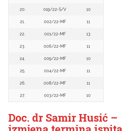
20.
019/22-S/V
10
21.
002/22-MF
11
22.
001/22-MF
13
23.
006/22-MF
11
24.
009/22-MF
10
25.
004/22-MF
11
26.
008/22-MF
11
27.
003/22-MF
10
Doc. dr Samir Husić –
izmjena termina ispita