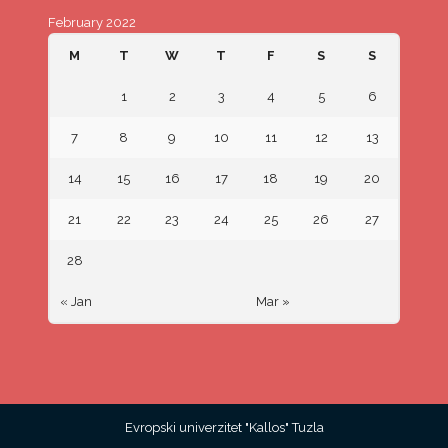
February 2022
M
T
W
T
F
S
S
1
2
3
4
5
6
7
8
9
10
11
12
13
14
15
16
17
18
19
20
21
22
23
24
25
26
27
28
« Jan
Mar »
Evropski univerzitet "Kallos" Tuzla