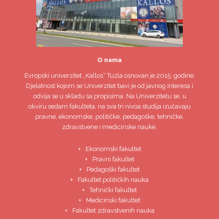
O nama
Evropski univerzitet
„Kallos“ Tuzla
osnovan je 2015. godine.
Djelatnost kojom se Univerzitet bavi je od javnog interesa i
odvija se u skladu sa propisima. Na Univerzitetu se, u
okviru sedam fakulteta, na sva tri nivoa studija izučavaju
pravne, ekonomske, političke, pedagoške, tehničke,
zdravstvene i medicinske nauke.
Ekonomski fakultet
Pravni fakultet
Pedagoški fakultet
Fakultet političkih nauka
Tehnički fakultet
Medicinski fakultet
Fakultet zdravstvenih nauka