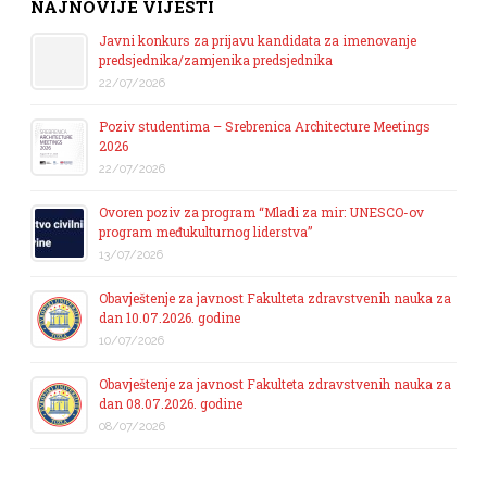
NAJNOVIJE VIJESTI
Javni konkurs za prijavu kandidata za imenovanje
predsjednika/zamjenika predsjednika
22/07/2026
Poziv studentima – Srebrenica Architecture Meetings
2026
22/07/2026
Ovoren poziv za program “Mladi za mir: UNESCO-ov
program međukulturnog liderstva”
13/07/2026
Obavještenje za javnost Fakulteta zdravstvenih nauka za
dan 10.07.2026. godine
10/07/2026
Obavještenje za javnost Fakulteta zdravstvenih nauka za
dan 08.07.2026. godine
08/07/2026