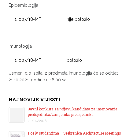
Epidemiologija
007/18-MF nije položio
Imunologija
007/18-MF položio
Usmeni dio ispita iz predmeta Imunologija će se održati
21.10.2021. godine u 16.00 sati.
NAJNOVIJE VIJESTI
Javni konkurs za prijavu kandidata za imenovanje
predsjednika/zamjenika predsjednika
22/07/2026
Poziv studentima – Srebrenica Architecture Meetings