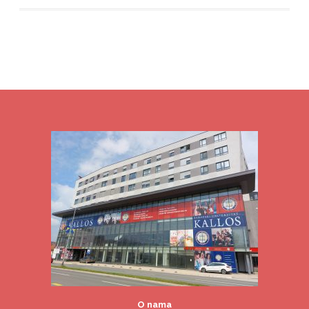
O nama