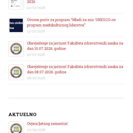
2026
22/07/2026
Ovoren poziv za program “Mladi za mir: UNESCO-ov
program međukulturnog liderstva”
13/07/2026
Obavještenje za javnost Fakulteta zdravstvenih nauka za
dan 10.07.2026. godine
10/07/2026
Obavještenje za javnost Fakulteta zdravstvenih nauka za
dan 08.07.2026. godine
08/07/2026
AKTUELNO
Ovjera ljetnog semestra!
25/05/2026