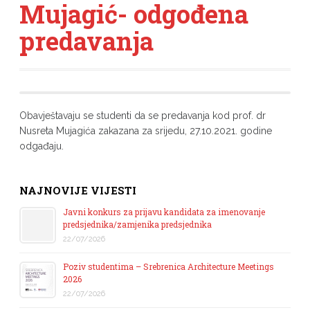
Mujagić- odgođena
predavanja
Obavještavaju se studenti da se predavanja kod prof. dr
Nusreta Mujagića zakazana za srijedu, 27.10.2021. godine
odgađaju.
NAJNOVIJE VIJESTI
Javni konkurs za prijavu kandidata za imenovanje
predsjednika/zamjenika predsjednika
22/07/2026
Poziv studentima – Srebrenica Architecture Meetings
2026
22/07/2026