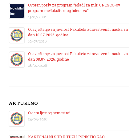
Ovoren poziv za program “Mladi za mir: UNESCO-ov
program međukulturnog liderstva”
13/07/2026
Obavještenje za javnost Fakulteta zdravstvenih nauka za
dan 10.07.2026. godine
10/07/2026
Obavještenje za javnost Fakulteta zdravstvenih nauka za
dan 08.07.2026. godine
08/07/2026
AKTUELNO
Ovjera ljetnog semestra!
25/05/2026
KANTONALNI SUD U TUZLI PONIŠTIO KAO