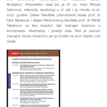
fibrillation“. Prezentator rada bio je Dr sci. med. Mirsad
Selimović, internista, kardiolog u 17 sati i 15 minuta 22.10.
2021. godine. Dekan Fakulteta zdravstvenih nauka prof. dr
Fahir Baraković i dekan Medicinskog fakulteta prof. dr Mithat
Tabaković su kao koautori dali značajan doprinos u
koncipiranju, istraživanju i pisanju rada. Rad je zauzeo
značajno visoku konačnicu jer je svrstan na prvo mjesto ove
sesije.