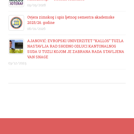
05/05/2026
Ovjera zimskog i upis ljetnog semestra akademske
2025/26. godine
06/01/2026
AJANOVIĆ: EVROPSKI UNIVERZITET “KALLOS” TUZLA
NASTAVLJA RAD SHODNO ODLUCI KANTONALNOG
SUDA U TUZLI KOJOM JE ZABRANA RADA STAVLJENA
VAN SNAGE
03/12/2025