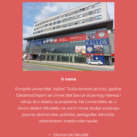
O nama
Evropski univerzitet
„Kallos“ Tuzla
osnovan je 2015. godine.
Djelatnost kojom se Univerzitet bavi je od javnog interesa i
odvija se u skladu sa propisima. Na Univerzitetu se, u
okviru sedam fakulteta, na sva tri nivoa studija izučavaju
pravne, ekonomske, političke, pedagoške, tehničke,
zdravstvene i medicinske nauke.
Ekonomski fakultet