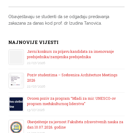
Obavještavaju se studenti da se odgađaju predavanja
zakazana za danas kod prof. dr Izudina Tanovića.
NAJNOVIJE VIJESTI
Javni konkurs za prijavu kandidata za imenovanje
predsjednika/zamjenika predsjednika
22/07/2026
Poziv studentima – Srebrenica Architecture Meetings
2026
22/07/2026
Ovoren poziv za program “Mladi za mir: UNESCO-ov
program međukulturnog liderstva”
13/07/2026
Obavještenje za javnost Fakulteta zdravstvenih nauka za
dan 10.07.2026. godine