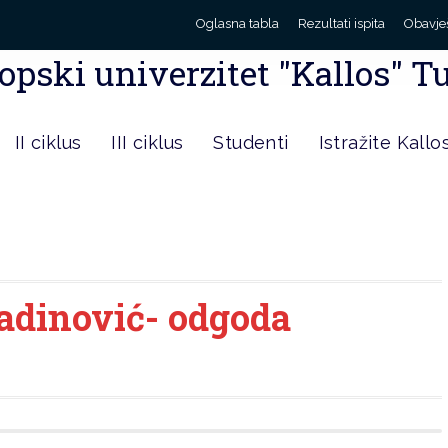
Oglasna tabla
Rezultati ispita
Obavje
opski univerzitet "Kallos" T
II ciklus
III ciklus
Studenti
Istražite Kallo
adinović- odgoda