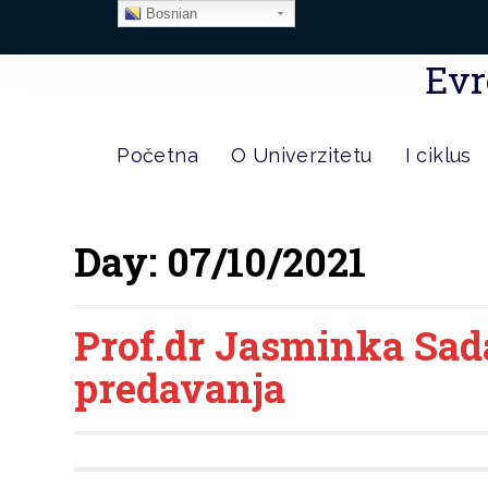
Bosnian
Evr
Početna
O Univerzitetu
I ciklus
Day:
07/10/2021
Prof.dr Jasminka Sad
predavanja