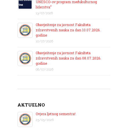
UNESCO-ov program međukulturnog
liderstva”
13/07/2026
Obavještenje za javnost Fakulteta
zdravstvenih nauka za dan 10.07.2026.
godine
10/07/2026
Obavještenje za javnost Fakulteta
zdravstvenih nauka za dan 08.07.2026.
godine
08/07/2026
AKTUELNO
Ovjera ljetnog semestra!
25/05/2026