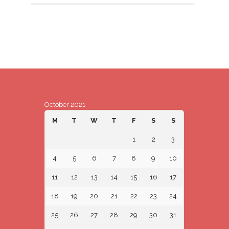
October 2021
M
T
W
T
F
S
S
1
2
3
4
5
6
7
8
9
10
11
12
13
14
15
16
17
18
19
20
21
22
23
24
25
26
27
28
29
30
31