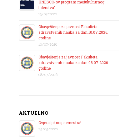
UNESCO-ov program međukulturnog
liderstva”
13/07/2026
Obavještenje za javnost Fakulteta
zdravstvenih nauka za dan 10.07.2026.
godine
10/07/2026
Obavještenje za javnost Fakulteta
zdravstvenih nauka za dan 08.07.2026.
godine
08/07/2026
AKTUELNO
Ovjera ljetnog semestra!
25/05/2026