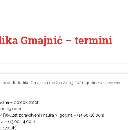
ika Gmajnić – termini
 prof.dr Rudike Gmajnića održati 24.03.2021. godine u sljedećim
odina – (10:00-12:00h)
:00-13:00h)
 / Fakultet zdravstvenih nauka 3. godina – (14:00-16:00h)
ina – (13:00-14:00h)
0-17:00h)