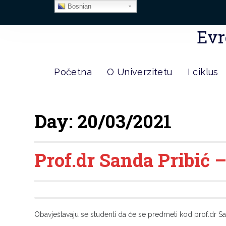
Bosnian
Evr
Početna
O Univerzitetu
I ciklus
Day:
20/03/2021
Prof.dr Sanda Pribić 
Obavještavaju se studenti da će se predmeti kod prof.dr Sa