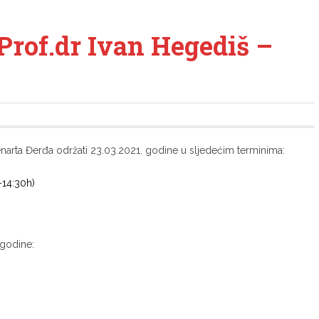
 Prof.dr Ivan Hegediš –
enarta Đerđa održati 23.03.2021. godine u sljedećim terminima:
-14:30h)
 godine: