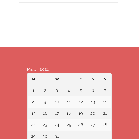
March 2021
M
T
W
T
F
S
S
1
2
3
4
5
6
7
8
9
10
11
12
13
14
15
16
17
18
19
20
21
22
23
24
25
26
27
28
29
30
31