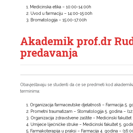
Medicinska etika – 10:00-14:00h
Uvod u farmaciju – 14:00-15:00h
Bromatologija – 15:00-17:00h
Akademik prof.dr Rud
predavanja
Obavještavaju se studenti da će se predmeti kod akademika
terminima:
Organizacija farmaceutske djelatnosti – Farmacija 5. g
Prometni traumatizam – Stomatologija 5. godina – (12
Organizacija zdravstvene zaštite – Medicinski fakultet
Umijeće liječničke struke – Medicinski fakultet 5. god
Farmakoterapija u praksi – Farmacija 4. godina – (16:0