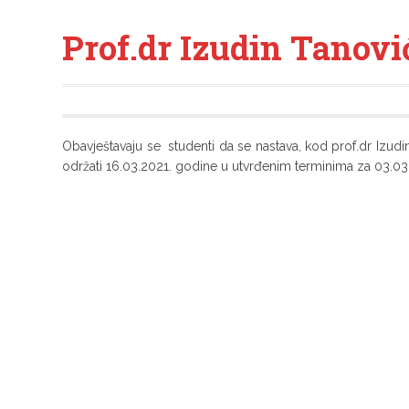
Prof.dr Izudin Tanovi
Obavještavaju se studenti da se nastava, kod prof.dr Izu
održati 16.03.2021. godine u utvrđenim terminima za 03.03