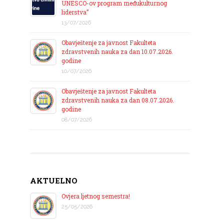
UNESCO-ov program međukulturnog
liderstva”
13/07/2026
Obavještenje za javnost Fakulteta
zdravstvenih nauka za dan 10.07.2026.
godine
10/07/2026
Obavještenje za javnost Fakulteta
zdravstvenih nauka za dan 08.07.2026.
godine
08/07/2026
AKTUELNO
Ovjera ljetnog semestra!
25/05/2026