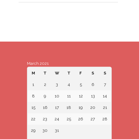
March 2021
M
T
W
T
F
S
S
1
2
3
4
5
6
7
8
9
10
11
12
13
14
15
16
17
18
19
20
21
22
23
24
25
26
27
28
29
30
31