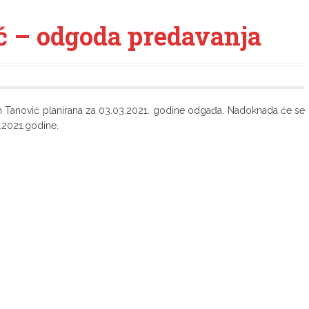
ć – odgoda predavanja
din Tanović planirana za 03.03.2021. godine odgađa. Nadoknada će se
.2021.godine.