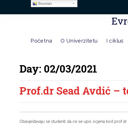
Bosnian
Evr
Početna
O Univerzitetu
I ciklus
Day:
02/03/2021
Prof.dr Sead Avdić – 
Obavještavaju se studenti da će se upis ocjena kod prof.dr