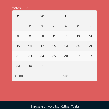
March 2021
M
T
W
T
F
S
S
1
2
3
4
5
6
7
8
9
10
11
12
13
14
15
16
17
18
19
20
21
22
23
24
25
26
27
28
29
30
31
« Feb
Apr »
Evropski univerzitet "Kallos" Tuzla