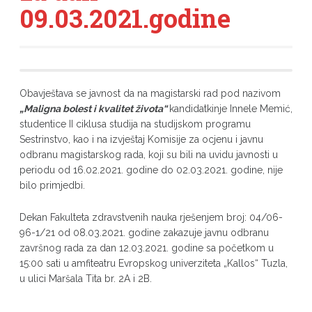
09.03.2021.godine
Obavještava se javnost da na magistarski rad pod nazivom
„Maligna bolest i kvalitet života“
kandidatkinje Innele Memić,
studentice II ciklusa studija na studijskom programu
Sestrinstvo, kao i na izvještaj Komisije za ocjenu i javnu
odbranu magistarskog rada, koji su bili na uvidu javnosti u
periodu od 16.02.2021. godine do 02.03.2021. godine, nije
bilo primjedbi.
Dekan Fakulteta zdravstvenih nauka rješenjem broj: 04/06-
96-1/21 od 08.03.2021. godine zakazuje javnu odbranu
završnog rada za dan 12.03.2021. godine sa početkom u
15:00 sati u amfiteatru Evropskog univerziteta „Kallos“ Tuzla,
u ulici Maršala Tita br. 2A i 2B.