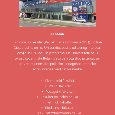
O nama
Evropski univerzitet
„Kallos“ Tuzla
osnovan je 2015. godine.
Djelatnost kojom se Univerzitet bavi je od javnog interesa i
odvija se u skladu sa propisima. Na Univerzitetu se, u
okviru sedam fakulteta, na sva tri nivoa studija izučavaju
pravne, ekonomske, političke, pedagoške, tehničke,
zdravstvene i medicinske nauke.
Ekonomski fakultet
Pravni fakultet
Pedagoški fakultet
Fakultet političkih nauka
Tehnički fakultet
Medicinski fakultet
Fakultet zdravstvenih nauka