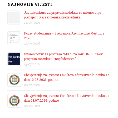
NAJNOVIJE VIJESTI
Javni konkurs za prijavu kandidata za imenovanje
predsjednika/zamjenika predsjednika
22/07/2026
Poziv studentima – Srebrenica Architecture Meetings
2026
22/07/2026
Ovoren poziv za program “Mladi za mir: UNESCO-ov
program međukulturnog liderstva”
13/07/2026
Obavještenje za javnost Fakulteta zdravstvenih nauka za
dan 10.07.2026. godine
10/07/2026
Obavještenje za javnost Fakulteta zdravstvenih nauka za
dan 08.07.2026. godine
08/07/2026