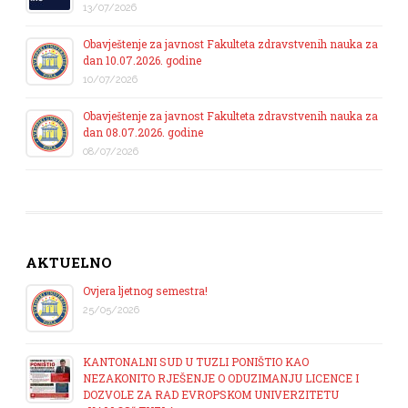
13/07/2026
Obavještenje za javnost Fakulteta zdravstvenih nauka za
dan 10.07.2026. godine
10/07/2026
Obavještenje za javnost Fakulteta zdravstvenih nauka za
dan 08.07.2026. godine
08/07/2026
AKTUELNO
Ovjera ljetnog semestra!
25/05/2026
KANTONALNI SUD U TUZLI PONIŠTIO KAO
NEZAKONITO RJEŠENJE O ODUZIMANJU LICENCE I
DOZVOLE ZA RAD EVROPSKOM UNIVERZITETU