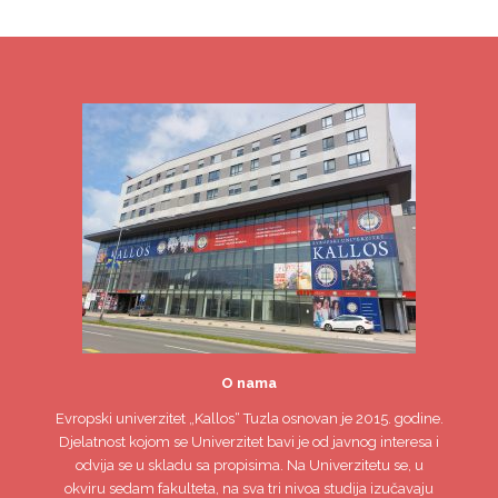
O nama
Evropski univerzitet
„Kallos“ Tuzla
osnovan je 2015. godine.
Djelatnost kojom se Univerzitet bavi je od javnog interesa i
odvija se u skladu sa propisima. Na Univerzitetu se, u
okviru sedam fakulteta, na sva tri nivoa studija izučavaju