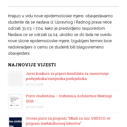
Imajuci u vidu nove epidemioloske mjere, obavjestavamo
studente da se nastava iz Upravnog i Radnog prava nece
odrzati 31.03. i 7.04. kako je predvidjeno rasporedom.
Nastava ce se odrzati 14.04. ukoliko se do tada ne uvedu
nove slicne epidemioloske mjere. Izgubljeni termini bice
nadoknadjeni o cemu ce studenti biti blagovremeno
obavijesteni.
NAJNOVIJE VIJESTI
Javni konkurs za prijavu kandidata za imenovanje
predsjednika/zamjenika predsjednika
22/07/2026
Poziv studentima – Srebrenica Architecture Meetings
2026
22/07/2026
Ovoren poziv za program “Mladi za mir: UNESCO-ov
program međukulturnog liderstva”