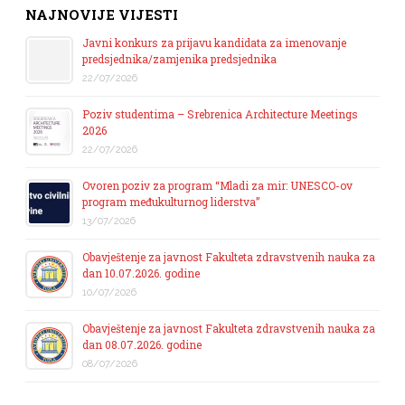
NAJNOVIJE VIJESTI
Javni konkurs za prijavu kandidata za imenovanje
predsjednika/zamjenika predsjednika
22/07/2026
Poziv studentima – Srebrenica Architecture Meetings
2026
22/07/2026
Ovoren poziv za program “Mladi za mir: UNESCO-ov
program međukulturnog liderstva”
13/07/2026
Obavještenje za javnost Fakulteta zdravstvenih nauka za
dan 10.07.2026. godine
10/07/2026
Obavještenje za javnost Fakulteta zdravstvenih nauka za
dan 08.07.2026. godine
08/07/2026