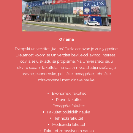
O nama
Evropski univerzitet
„Kallos“ Tuzla
osnovan je 2015. godine.
Djelatnost kojom se Univerzitet bavi je od javnog interesa i
odvija se u skladu sa propisima. Na Univerzitetu se, u
okviru sedam fakulteta, na sva tri nivoa studija izučavaju
pravne, ekonomske, političke, pedagoške, tehničke,
zdravstvene i medicinske nauke.
Ekonomski fakultet
Pravni fakultet
Pedagoški fakultet
Fakultet političkih nauka
Tehnički fakultet
Medicinski fakultet
Fakultet zdravstvenih nauka