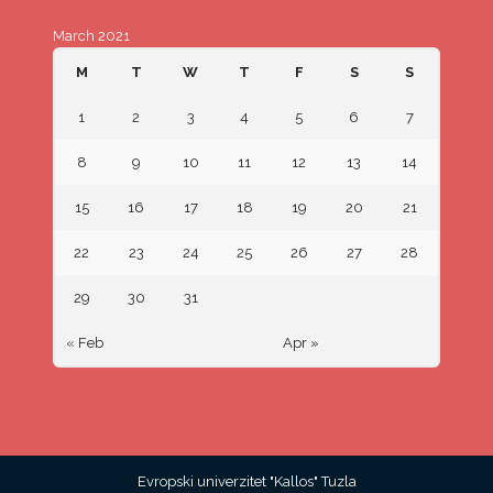
March 2021
M
T
W
T
F
S
S
1
2
3
4
5
6
7
8
9
10
11
12
13
14
15
16
17
18
19
20
21
22
23
24
25
26
27
28
29
30
31
« Feb
Apr »
Evropski univerzitet "Kallos" Tuzla