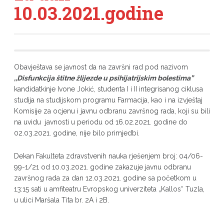
10.03.2021.godine
Obavještava se javnost da na završni rad pod nazivom
,,Disfunkcija štitne žlijezde u psihijatrijskim bolestima”
kandidatkinje Ivone Jokić, studenta I i II integrisanog ciklusa
studija na studijskom programu Farmacija, kao i na izvještaj
Komisije za ocjenu i javnu odbranu završnog rada, koji su bili
na uvidu javnosti u periodu od 16.02.2021. godine do
02.03.2021. godine, nije bilo primjedbi.
Dekan Fakulteta zdravstvenih nauka rješenjem broj: 04/06-
99-1/21 od 10.03.2021. godine zakazuje javnu odbranu
završnog rada za dan 12.03.2021. godine sa početkom u
13:15 sati u amfiteatru Evropskog univerziteta „Kallos“ Tuzla,
u ulici Maršala Tita br. 2A i 2B.