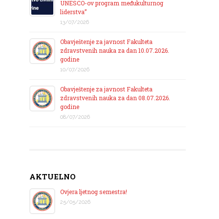
UNESCO-ov program međukulturnog
liderstva”
13/07/2026
Obavještenje za javnost Fakulteta
zdravstvenih nauka za dan 10.07.2026.
godine
10/07/2026
Obavještenje za javnost Fakulteta
zdravstvenih nauka za dan 08.07.2026.
godine
08/07/2026
AKTUELNO
Ovjera ljetnog semestra!
25/05/2026