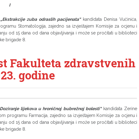
I
m
„Ekstrakcije zuba odraslih pacijenata“
kandidata Denisa Vučinića,
 programu Stomatologija, zajedno sa izvještajem Komisije za ocjenu i
anju od 15 dana od dana objavljivanja i može se pročitati u biblioteci
ske brigade 8.
st Fakulteta zdravstvenih
23. godine
Doziranje lijekova u hroničnoj bubrežnoj bolesti“
kandidata Zerine
ijskom programu Farmacija, zajedno sa izvještajem Komisije za ocjenu i
anju od 15 dana od dana objavljivanja i može se pročitati u biblioteci
ske brigade 8.