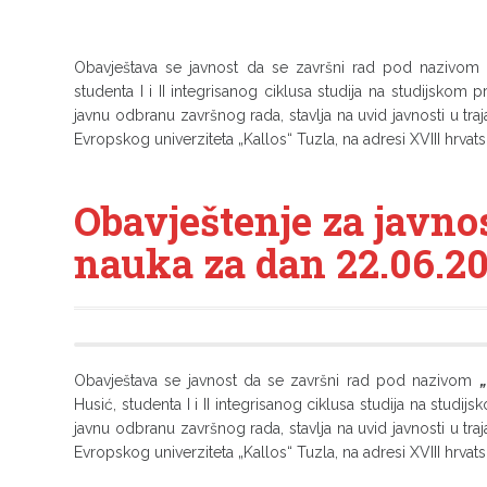
Obavještava se javnost da se završni rad pod nazivo
studenta I i II integrisanog ciklusa studija na studijskom
javnu odbranu završnog rada, stavlja na uvid javnosti u traj
Evropskog univerziteta „Kallos“ Tuzla, na adresi XVIII hrvat
Obavještenje za javno
nauka za dan 22.06.20
Obavještava se javnost da se završni rad pod nazivom
„
Husić, studenta I i II integrisanog ciklusa studija na stud
javnu odbranu završnog rada, stavlja na uvid javnosti u traj
Evropskog univerziteta „Kallos“ Tuzla, na adresi XVIII hrvat