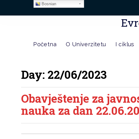
Bosnian
Evr
Početna
O Univerzitetu
I ciklus
Day:
22/06/2023
Obavještenje za javno
nauka za dan 22.06.20