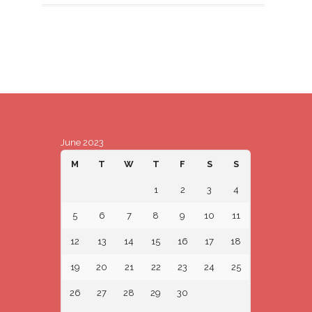
June 2023
M
T
W
T
F
S
S
1
2
3
4
5
6
7
8
9
10
11
12
13
14
15
16
17
18
19
20
21
22
23
24
25
26
27
28
29
30