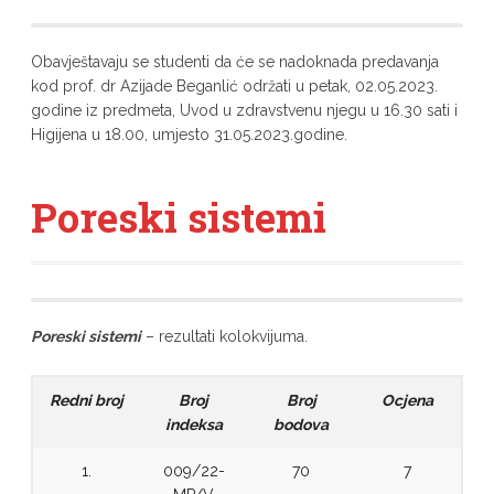
Obavještavaju se studenti da će se nadoknada predavanja
kod prof. dr Azijade Beganlić održati u petak, 02.05.2023.
godine iz predmeta, Uvod u zdravstvenu njegu u 16.30 sati i
Higijena u 18.00, umjesto 31.05.2023.godine.
Poreski sistemi
Poreski sistemi
– rezultati kolokvijuma.
Redni broj
Broj
Broj
Ocjena
indeksa
bodova
1.
009/22-
70
7