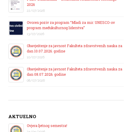
2026
22/07/2026
Ovoren poziv za program “Mladi za mir: UNESCO-ov
program međukulturnog liderstva”
13/07/2026
Obavještenje za javnost Fakulteta zdravstvenih nauka za
dan 10.07.2026. godine
10/07/2026
Obavještenje za javnost Fakulteta zdravstvenih nauka za
dan 08.07.2026. godine
08/07/2026
AKTUELNO
Ovjera ljetnog semestra!
25/05/2026