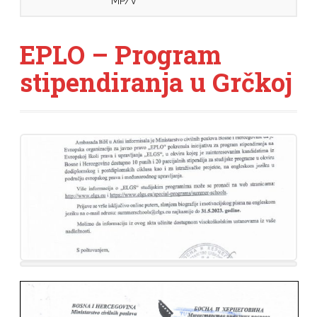
MP/V
EPLO – Program
stipendiranja u Grčkoj