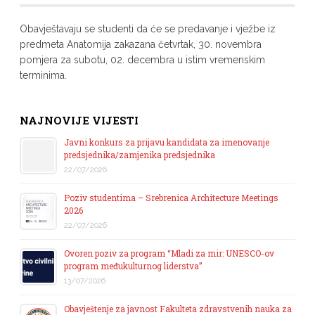
Obavještavaju se studenti da će se predavanje i vježbe iz
predmeta Anatomija zakazana četvrtak, 30. novembra
pomjera za subotu, 02. decembra u istim vremenskim
terminima.
NAJNOVIJE VIJESTI
Javni konkurs za prijavu kandidata za imenovanje
predsjednika/zamjenika predsjednika
22/07/2026
Poziv studentima – Srebrenica Architecture Meetings
2026
22/07/2026
Ovoren poziv za program “Mladi za mir: UNESCO-ov
program međukulturnog liderstva”
13/07/2026
Obavještenje za javnost Fakulteta zdravstvenih nauka za