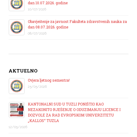
dan 10.07.2026. godine
10/07/2026
Obavještenje za javnost Fakulteta zdravstvenih nauka za
dan 08.07.2026. godine
08/07/2026
AKTUELNO
Ovjera ljetnog semestra!
25/05/2026
KANTONALNI SUD U TUZLI PONIŠTIO KAO
NEZAKONITO RJEŠENJE O ODUZIMANJU LICENCE I
DOZVOLE ZA RAD EVROPSKOM UNIVERZITETU
„KALLOS“ TUZLA
12/05/2026