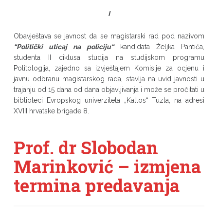
I
Obavještava se javnost da se magistarski rad pod nazivom
“Politički uticaj na policiju“
kandidata Željka Pantića,
studenta II ciklusa studija na studijskom programu
Politologija, zajedno sa izvještajem Komisije za ocjenu i
javnu odbranu magistarskog rada, stavlja na uvid javnosti u
trajanju od 15 dana od dana objavljivanja i može se pročitati u
biblioteci Evropskog univerziteta „Kallos“ Tuzla, na adresi
XVIII hrvatske brigade 8.
Prof. dr Slobodan
Marinković – izmjena
termina predavanja