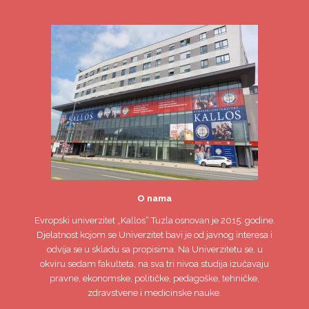
O nama
Evropski univerzitet
„Kallos“ Tuzla
osnovan je 2015. godine.
Djelatnost kojom se Univerzitet bavi je od javnog interesa i
odvija se u skladu sa propisima. Na Univerzitetu se, u
okviru sedam fakulteta, na sva tri nivoa studija izučavaju
pravne, ekonomske, političke, pedagoške, tehničke,
zdravstvene i medicinske nauke.