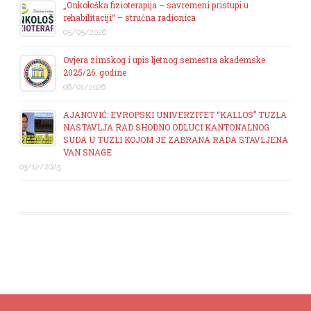
„Onkološka fizioterapija – savremeni pristupi u
rehabilitaciji“ – stručna radionica
05/05/2026
Ovjera zimskog i upis ljetnog semestra akademske
2025/26. godine
06/01/2026
AJANOVIĆ: EVROPSKI UNIVERZITET “KALLOS” TUZLA
NASTAVLJA RAD SHODNO ODLUCI KANTONALNOG
SUDA U TUZLI KOJOM JE ZABRANA RADA STAVLJENA
VAN SNAGE
03/12/2025