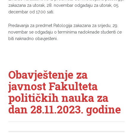
zakazana za utorak, 28. novembar odgađaju za utorak, 05.
decembar od 17.00 sati.
Predavanja za predmet Patologija zakazana za srijedu, 29.
novembar se odgađaju o terminima nadoknade studenti će
biti naknadno obavješteni.
Obavještenje za
javnost Fakulteta
političkih nauka za
dan 28.11.2023. godine