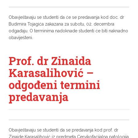
Obavještavaju se studenti da će se predavanja kod doc. dr
Budimira Tojagića zakazana za subotu, 02. decembra
odgađaju. O terminima nadoknade studenti će biti naknadno
obaviješteni.
Prof. dr Zinaida
Karasalihović –
odgođeni termini
predavanja
Obavještavaju se studenti da se predavanja kod prof. dr
Zinaide Karasalihović iz predmeta Cervikofacijalna patologija