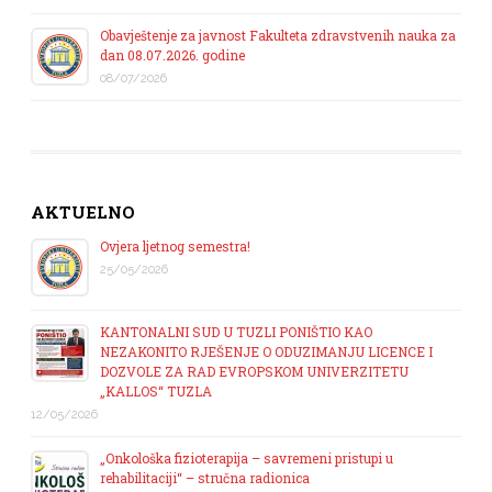
Obavještenje za javnost Fakulteta zdravstvenih nauka za
dan 08.07.2026. godine
08/07/2026
AKTUELNO
Ovjera ljetnog semestra!
25/05/2026
KANTONALNI SUD U TUZLI PONIŠTIO KAO
NEZAKONITO RJEŠENJE O ODUZIMANJU LICENCE I
DOZVOLE ZA RAD EVROPSKOM UNIVERZITETU
„KALLOS“ TUZLA
12/05/2026
„Onkološka fizioterapija – savremeni pristupi u
rehabilitaciji“ – stručna radionica