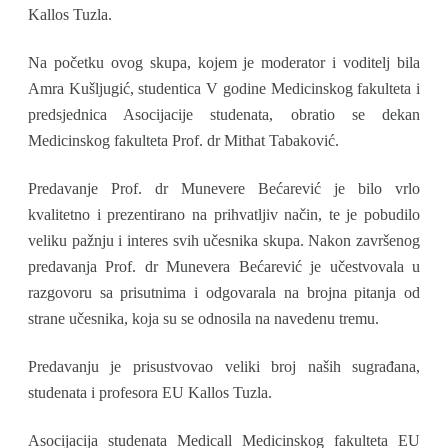
Kallos Tuzla.
Na početku ovog skupa, kojem je moderator i voditelj bila
Amra Kušljugić, studentica V godine Medicinskog fakulteta i
predsjednica Asocijacije studenata, obratio se dekan
Medicinskog fakulteta Prof. dr Mithat Tabaković.
Predavanje Prof. dr Munevere Bećarević je bilo vrlo
kvalitetno i prezentirano na prihvatljiv način, te je pobudilo
veliku pažnju i interes svih učesnika skupa. Nakon završenog
predavanja Prof. dr Munevera Bećarević je učestvovala u
razgovoru sa prisutnima i odgovarala na brojna pitanja od
strane učesnika, koja su se odnosila na navedenu tremu.
Predavanju je prisustvovao veliki broj naših sugrađana,
studenata i profesora EU Kallos Tuzla.
Asocijacija studenata Medicall Medicinskog fakulteta EU