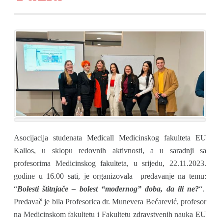
Asocijacija studenata Medicall Medicinskog fakulteta EU
Kallos, u sklopu redovnih aktivnosti, a u saradnji sa
profesorima Medicinskog fakulteta, u srijedu, 22.11.2023.
godine u 16.00 sati, je organizovala predavanje na temu:
“
Bolesti štitnjače – bolest “modernog” doba, da ili ne?
“.
Predavač je bila Profesorica dr. Munevera Bećarević, profesor
na Medicinskom fakultetu i Fakultetu zdravstvenih nauka EU