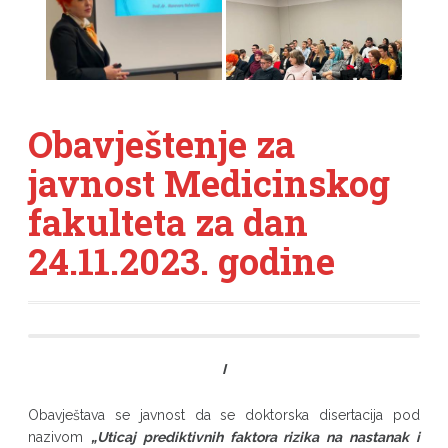
Obavještenje za
javnost Medicinskog
fakulteta za dan
24.11.2023. godine
I
Obavještava se javnost da se doktorska disertacija pod
nazivom
„
Uticaj prediktivnih faktora rizika na nastanak i