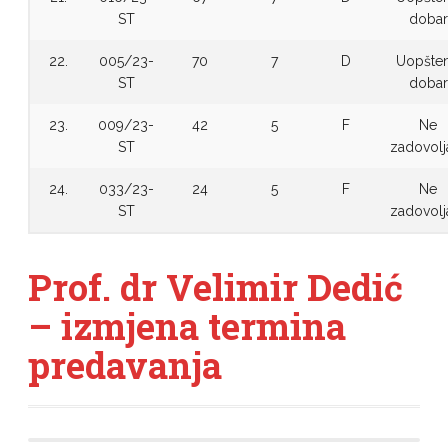
ST
dobar
22.
005/23-
70
7
D
Uopšte
ST
dobar
23.
009/23-
42
5
F
Ne
ST
zadovolj
24.
033/23-
24
5
F
Ne
ST
zadovolj
Prof. dr Velimir Dedić
– izmjena termina
predavanja