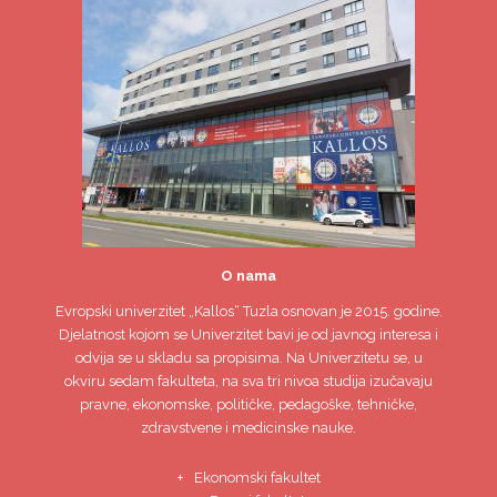
O nama
Evropski univerzitet
„Kallos“ Tuzla
osnovan je 2015. godine.
Djelatnost kojom se Univerzitet bavi je od javnog interesa i
odvija se u skladu sa propisima. Na Univerzitetu se, u
okviru sedam fakulteta, na sva tri nivoa studija izučavaju
pravne, ekonomske, političke, pedagoške, tehničke,
zdravstvene i medicinske nauke.
Ekonomski fakultet