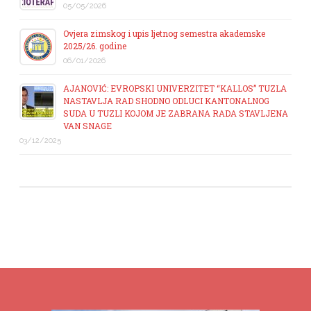
05/05/2026
Ovjera zimskog i upis ljetnog semestra akademske
2025/26. godine
06/01/2026
AJANOVIĆ: EVROPSKI UNIVERZITET “KALLOS” TUZLA
NASTAVLJA RAD SHODNO ODLUCI KANTONALNOG
SUDA U TUZLI KOJOM JE ZABRANA RADA STAVLJENA
VAN SNAGE
03/12/2025