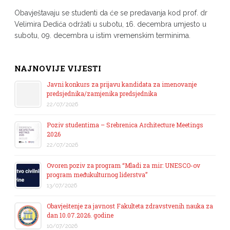
Obavještavaju se studenti da će se predavanja kod prof. dr
Velimira Dedića održati u subotu, 16. decembra umjesto u
subotu, 09. decembra u istim vremenskim terminima.
NAJNOVIJE VIJESTI
Javni konkurs za prijavu kandidata za imenovanje
predsjednika/zamjenika predsjednika
22/07/2026
Poziv studentima – Srebrenica Architecture Meetings
2026
22/07/2026
Ovoren poziv za program “Mladi za mir: UNESCO-ov
program međukulturnog liderstva”
13/07/2026
Obavještenje za javnost Fakulteta zdravstvenih nauka za
dan 10.07.2026. godine
10/07/2026