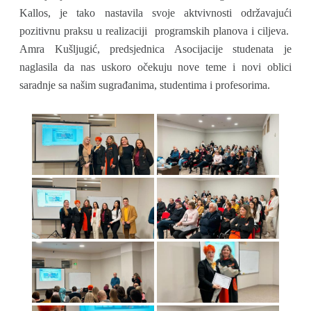
Kallos, je tako nastavila svoje aktvivnosti održavajući
pozitivnu praksu u realizaciji programskih planova i ciljeva.
Amra Kušljugić, predsjednica Asocijacije studenata je
naglasila da nas uskoro očekuju nove teme i novi oblici
saradnje sa našim sugrađanima, studentima i profesorima.