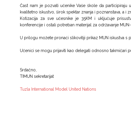
Čast nam je pozvati učenike Vaše škole da participiraju 
kvalitetno iskustvo, širok spektar znanja i poznanstava, a i zn
Kotizacija za sve učesnike je 35KM i uključuje prisus
konferencije i ostali potreban materijal za održavanje MUN-
U prilogu možete pronaći slikovitiji prikaz MUN iskustva s pr
Učenici se mogu prijaviti kao delegati odnosno takmičari 
Srdačno,
TIMUN sekretarijat
Tuzla International Model United Nations