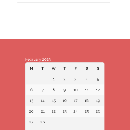
February 2023
M
T
W
T
F
S
S
1
2
3
4
5
6
7
8
9
10
11
12
13
14
15
16
17
18
19
20
21
22
23
24
25
26
27
28