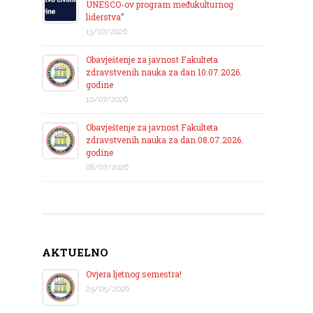
UNESCO-ov program međukulturnog
liderstva”
13/07/2026
Obavještenje za javnost Fakulteta
zdravstvenih nauka za dan 10.07.2026.
godine
10/07/2026
Obavještenje za javnost Fakulteta
zdravstvenih nauka za dan 08.07.2026.
godine
08/07/2026
AKTUELNO
Ovjera ljetnog semestra!
25/05/2026