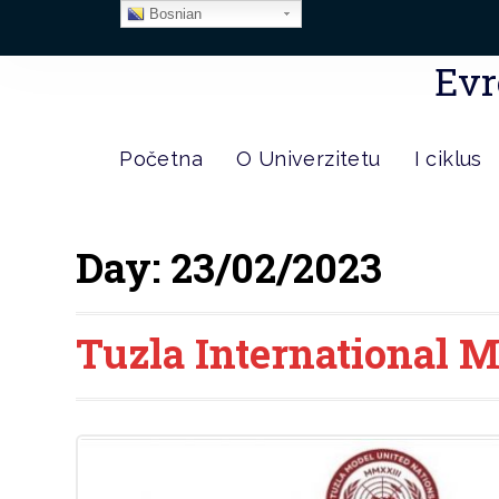
Bosnian
Evr
Početna
O Univerzitetu
I ciklus
Day:
23/02/2023
Tuzla International M