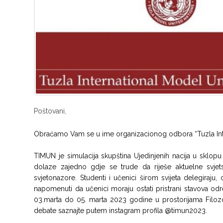
Poštovani,
Obraćamo Vam se u ime organizacionog odbora “Tuzla Inte
TIMUN je simulacija skupština Ujedinjenih nacija u sklopu
dolaze zajedno gdje se trude da riješe aktuelne svjet
svjetonazore. Studenti i učenici širom svijeta delegiraju
napomenuti da učenici moraju ostati pristrani stavova o
03.marta do 05. marta 2023 godine u prostorijama Filoz
debate saznajte putem instagram profila @timun2023.