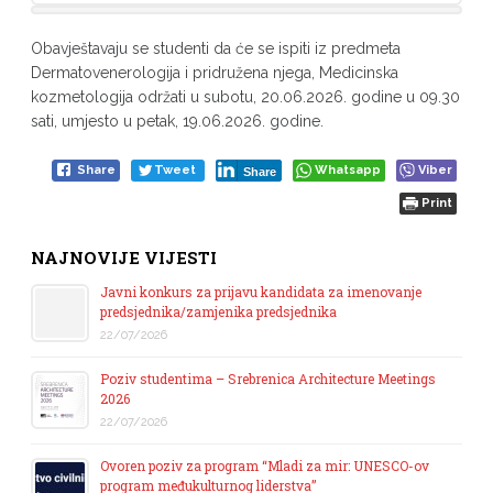
Obavještavaju se studenti da će se ispiti iz predmeta
Dermatovenerologija i pridružena njega, Medicinska
kozmetologija održati u subotu, 20.06.2026. godine u 09.30
sati, umjesto u petak, 19.06.2026. godine.
Share
Tweet
Whatsapp
Viber
Share
Print
NAJNOVIJE VIJESTI
Javni konkurs za prijavu kandidata za imenovanje
predsjednika/zamjenika predsjednika
22/07/2026
Poziv studentima – Srebrenica Architecture Meetings
2026
22/07/2026
Ovoren poziv za program “Mladi za mir: UNESCO-ov
program međukulturnog liderstva”