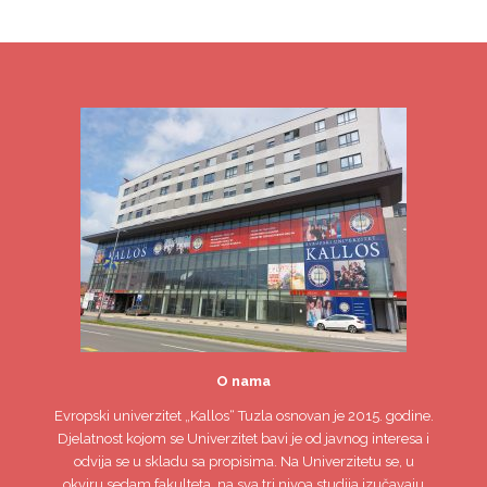
O nama
Evropski univerzitet
„Kallos“ Tuzla
osnovan je 2015. godine.
Djelatnost kojom se Univerzitet bavi je od javnog interesa i
odvija se u skladu sa propisima. Na Univerzitetu se, u
okviru sedam fakulteta, na sva tri nivoa studija izučavaju