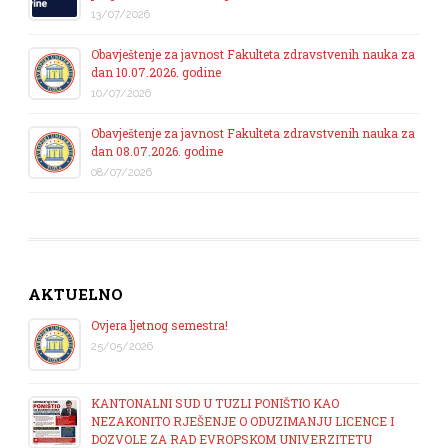
13/07/2026
Obavještenje za javnost Fakulteta zdravstvenih nauka za
dan 10.07.2026. godine
10/07/2026
Obavještenje za javnost Fakulteta zdravstvenih nauka za
dan 08.07.2026. godine
08/07/2026
AKTUELNO
Ovjera ljetnog semestra!
25/05/2026
KANTONALNI SUD U TUZLI PONIŠTIO KAO
NEZAKONITO RJEŠENJE O ODUZIMANJU LICENCE I
DOZVOLE ZA RAD EVROPSKOM UNIVERZITETU